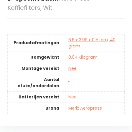
Koffiefilters, Wit
6.6 x 3.99 x 0.51 cm; 40
Productafmetingen
gram
Itemgewicht
0.04 Kilogram
Montage vereist
Nee
Aantal
1
stuks/onderdelen
Batterijen vereist
Nee
Brand
Merk: Aeropress