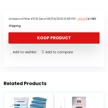
Amazon.nl Price:
€
11.16
(as of 09/04/2023 21:58 PST-
Details
)
&
FREE
Shipping
.
KOOP PRODUCT
Add to wishlist
Add to compare
Related Products