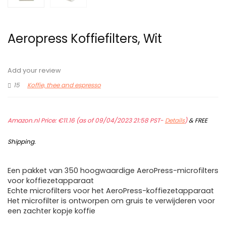
Aeropress Koffiefilters, Wit
Add your review
15
Koffie, thee and espresso
Amazon.nl Price:
€
11.16
(as of 09/04/2023 21:58 PST-
Details
)
&
FREE
Shipping
.
Een pakket van 350 hoogwaardige AeroPress-microfilters
voor koffiezetapparaat
Echte microfilters voor het AeroPress-koffiezetapparaat
Het microfilter is ontworpen om gruis te verwijderen voor
een zachter kopje koffie