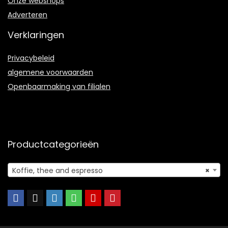
Onze webshops
Adverteren
Verklaringen
Privacybeleid
algemene voorwaarden
Openbaarmaking van filialen
Productcategorieën
Koffie, thee and espresso
×