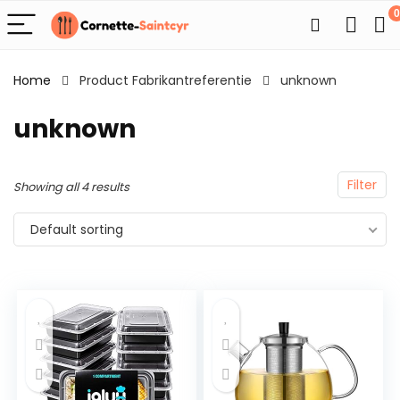
0
Home
Product Fabrikantreferentie
unknown
unknown
Filter
Showing all 4 results
Default sorting