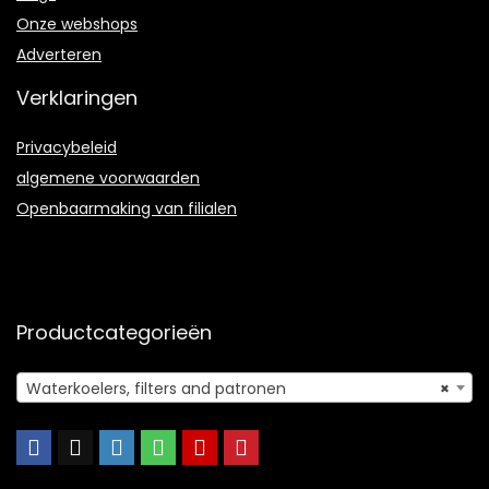
Onze webshops
Adverteren
Verklaringen
Privacybeleid
algemene voorwaarden
Openbaarmaking van filialen
Productcategorieën
Waterkoelers, filters and patronen
×