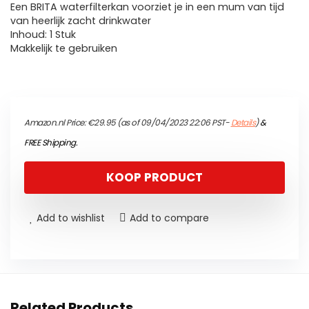
Een BRITA waterfilterkan voorziet je in een mum van tijd
van heerlijk zacht drinkwater
Inhoud: 1 Stuk
Makkelijk te gebruiken
Amazon.nl Price:
€
29.95
(as of 09/04/2023 22:06 PST-
Details
)
&
FREE Shipping
.
KOOP PRODUCT
Add to wishlist
Add to compare
Related Products