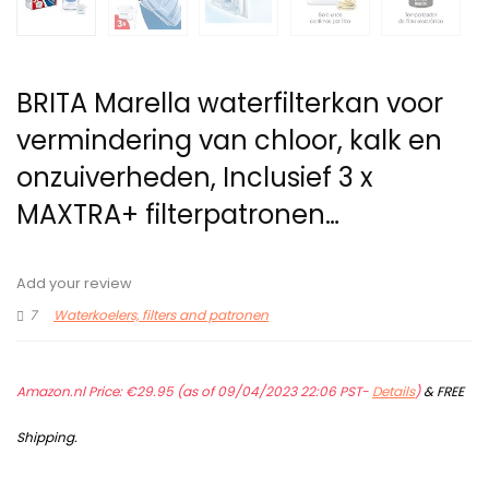
BRITA Marella waterfilterkan voor
vermindering van chloor, kalk en
onzuiverheden, Inclusief 3 x
MAXTRA+ filterpatronen…
Add your review
7
Waterkoelers, filters and patronen
Amazon.nl Price:
€
29.95
(as of 09/04/2023 22:06 PST-
Details
)
&
FREE
Shipping
.