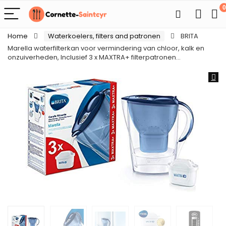
0
Home
Waterkoelers, filters and patronen
BRITA
Marella waterfilterkan voor vermindering van chloor, kalk en
onzuiverheden, Inclusief 3 x MAXTRA+ filterpatronen…