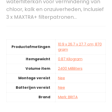
waterfilterkan voor vermindering van
chloor, kalk en onzuiverheden, Inclusief
3 x MAXTRA+ filterpatronen…
10.9 x 26.7 x 27.7 cm; 870
Productafmetingen
gram
Itemgewicht
0.87 Kilogram
Volume item
2400 Milliliters
Montage vereist
Nee
Batterijen vereist
Nee
Brand
Merk: BRITA