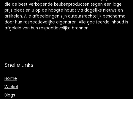
die de best verkopende keukenproducten tegen een lage
prijs biedt en u op de hoogte houdt via dagelijks nieuws en
artikelen. Alle afbeeldingen zijn auteursrechtelijk beschermd
door hun respectievelijke eigenaren. Alle geciteerde inhoud is
afgeleid van hun respectievelijke bronnen.
Snelle Links
Home
Winkel
Blogs
Onze webshops
Adverteren
Verklaringen