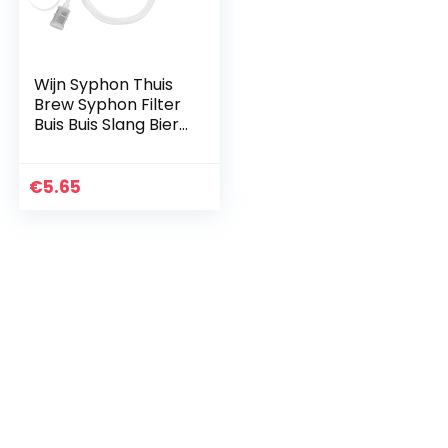
Wijn Syphon Thuis
Brew Syphon Filter
Buis Buis Slang Bier
Wijn Brouwen
Maken Tool
€
5.65