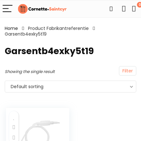
0
Home
Product Fabrikantreferentie
Garsentb4exky5t19
Garsentb4exky5t19
Filter
Showing the single result
Default sorting