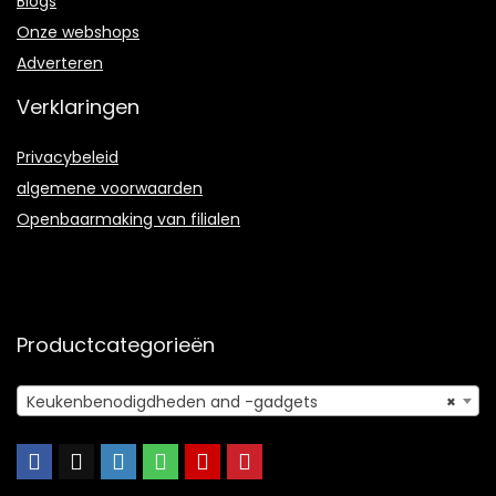
Blogs
Onze webshops
Adverteren
Verklaringen
Privacybeleid
algemene voorwaarden
Openbaarmaking van filialen
Productcategorieën
Keukenbenodigdheden and -gadgets
×