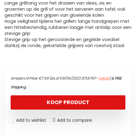
Lange grilltang voor het draaien van vlees, vis en
groenten op de grill of voor het serveren aan tafel; ook
geschikt voor het grijpen van gloeiende kolen
Hoge veiligheid tijdens het grillen: lange handgrepen met
een hittebestendig, rubberen laagje met antislip voor een
stevige grip
Stevige grip op het geroosterde en gegrilde voedsel
dankzij de ronde, gekartelde grijpers van roestvrij staal
Amazon.nl Price:
€
7.99
(as of 09/04/2023 21:58 PST-
Details
)
&
FREE
Shipping
.
KOOP PRODUCT
Add to wishlist
Add to compare