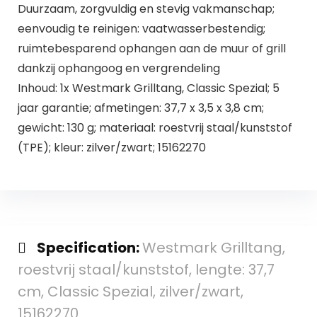
Duurzaam, zorgvuldig en stevig vakmanschap;
eenvoudig te reinigen: vaatwasserbestendig;
ruimtebesparend ophangen aan de muur of grill
dankzij ophangoog en vergrendeling
Inhoud: 1x Westmark Grilltang, Classic Spezial; 5
jaar garantie; afmetingen: 37,7 x 3,5 x 3,8 cm;
gewicht: 130 g; materiaal: roestvrij staal/kunststof
(TPE); kleur: zilver/zwart; 15162270
Specification:
Westmark Grilltang,
roestvrij staal/kunststof, lengte: 37,7
cm, Classic Spezial, zilver/zwart,
15162270