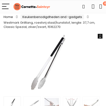
0
Home
Keukenbenodigdheden and -gadgets
Westmark Grilltang, roestvrij staal/kunststof, lengte: 37,7 cm,
Classic Spezial, zilver/zwart, 15162270