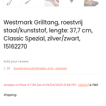
Westmark Grilltang, roestvrij
staal/kunststof, lengte: 37,7 cm,
Classic Spezial, zilver/zwart,
15162270
Add your review
20
Keukenbenodigdheden and -gadgets
Amazon.nl Price:
€
7.99
(as of 09/04/2023 21:58 PST-
Details
)
&
FREE
Shipping
.