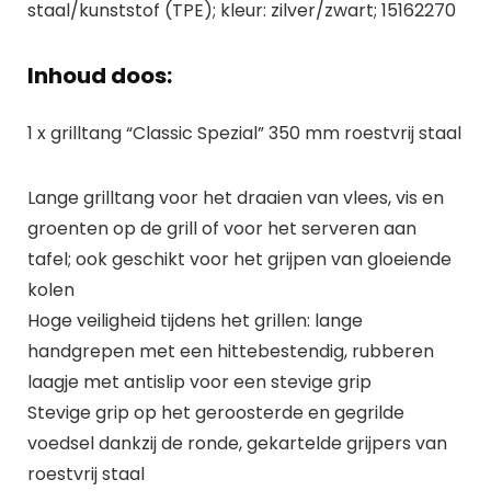
staal/kunststof (TPE); kleur: zilver/zwart; 15162270
Inhoud doos:
1 x grilltang “Classic Spezial” 350 mm roestvrij staal
Lange grilltang voor het draaien van vlees, vis en
groenten op de grill of voor het serveren aan
tafel; ook geschikt voor het grijpen van gloeiende
kolen
Hoge veiligheid tijdens het grillen: lange
handgrepen met een hittebestendig, rubberen
laagje met antislip voor een stevige grip
Stevige grip op het geroosterde en gegrilde
voedsel dankzij de ronde, gekartelde grijpers van
roestvrij staal