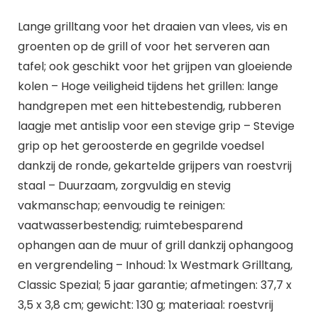
Lange grilltang voor het draaien van vlees, vis en
groenten op de grill of voor het serveren aan
tafel; ook geschikt voor het grijpen van gloeiende
kolen – Hoge veiligheid tijdens het grillen: lange
handgrepen met een hittebestendig, rubberen
laagje met antislip voor een stevige grip – Stevige
grip op het geroosterde en gegrilde voedsel
dankzij de ronde, gekartelde grijpers van roestvrij
staal – Duurzaam, zorgvuldig en stevig
vakmanschap; eenvoudig te reinigen:
vaatwasserbestendig; ruimtebesparend
ophangen aan de muur of grill dankzij ophangoog
en vergrendeling – Inhoud: 1x Westmark Grilltang,
Classic Spezial; 5 jaar garantie; afmetingen: 37,7 x
3,5 x 3,8 cm; gewicht: 130 g; materiaal: roestvrij