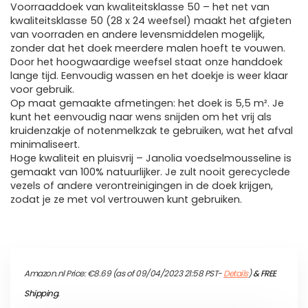
Voorraaddoek van kwaliteitsklasse 50 – het net van
kwaliteitsklasse 50 (28 x 24 weefsel) maakt het afgieten
van voorraden en andere levensmiddelen mogelijk,
zonder dat het doek meerdere malen hoeft te vouwen.
Door het hoogwaardige weefsel staat onze handdoek
lange tijd. Eenvoudig wassen en het doekje is weer klaar
voor gebruik.
Op maat gemaakte afmetingen: het doek is 5,5 m². Je
kunt het eenvoudig naar wens snijden om het vrij als
kruidenzakje of notenmelkzak te gebruiken, wat het afval
minimaliseert.
Hoge kwaliteit en pluisvrij – Janolia voedselmousseline is
gemaakt van 100% natuurlijker. Je zult nooit gerecyclede
vezels of andere verontreinigingen in de doek krijgen,
zodat je ze met vol vertrouwen kunt gebruiken.
Amazon.nl Price:
€
8.69
(as of 09/04/2023 21:58 PST-
Details
)
&
FREE
Shipping
.