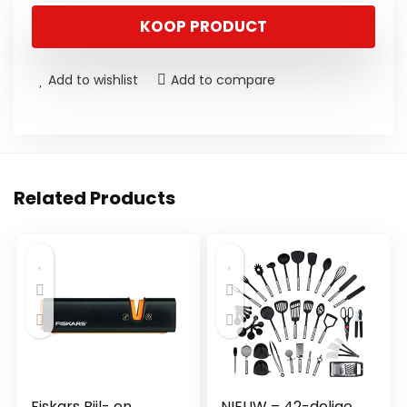
KOOP PRODUCT
Add to wishlist
Add to compare
Related Products
Fiskars Bijl- en
NIEUW – 42-delige