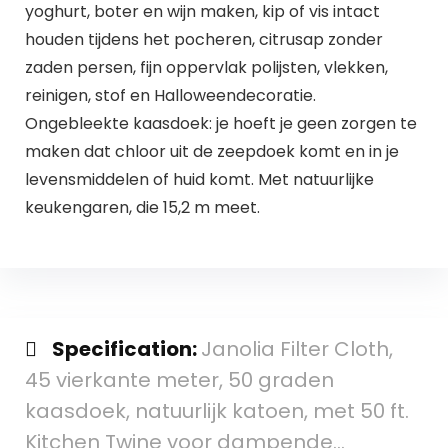
yoghurt, boter en wijn maken, kip of vis intact
houden tijdens het pocheren, citrusap zonder
zaden persen, fijn oppervlak polijsten, vlekken,
reinigen, stof en Halloweendecoratie.
Ongebleekte kaasdoek: je hoeft je geen zorgen te
maken dat chloor uit de zeepdoek komt en in je
levensmiddelen of huid komt. Met natuurlijke
keukengaren, die 15,2 m meet.
Specification:
Janolia Filter Cloth,
45 vierkante meter, 50 graden
kaasdoek, natuurlijk katoen, met 50 ft.
Kitchen Twine voor dampende…