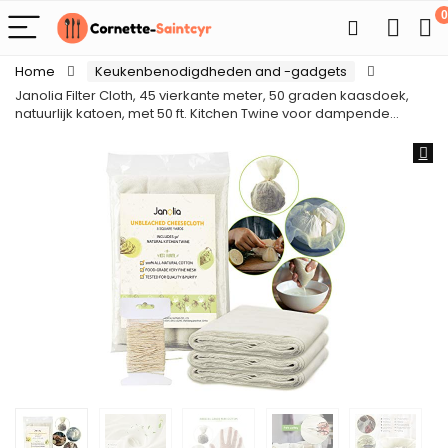
0
Home
Keukenbenodigdheden and -gadgets
Janolia Filter Cloth, 45 vierkante meter, 50 graden kaasdoek,
natuurlijk katoen, met 50 ft. Kitchen Twine voor dampende…