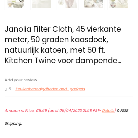
Janolia Filter Cloth, 45 vierkante
meter, 50 graden kaasdoek,
natuurlijk katoen, met 50 ft.
Kitchen Twine voor dampende…
Add your review
5
Keukenbenodigdheden and -gadgets
Amazon.nl Price:
€
8.69
(as of 09/04/2023 21:58 PST-
Details
)
&
FREE
Shipping
.