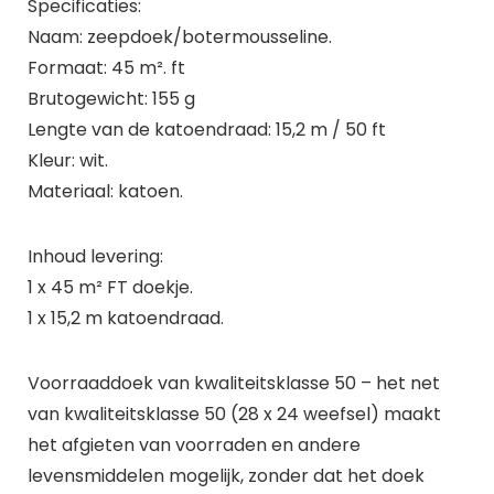
Specificaties:
Naam: zeepdoek/botermousseline.
Formaat: 45 m². ft
Brutogewicht: 155 g
Lengte van de katoendraad: 15,2 m / 50 ft
Kleur: wit.
Materiaal: katoen.
Inhoud levering:
1 x 45 m² FT doekje.
1 x 15,2 m katoendraad.
Voorraaddoek van kwaliteitsklasse 50 – het net
van kwaliteitsklasse 50 (28 x 24 weefsel) maakt
het afgieten van voorraden en andere
levensmiddelen mogelijk, zonder dat het doek