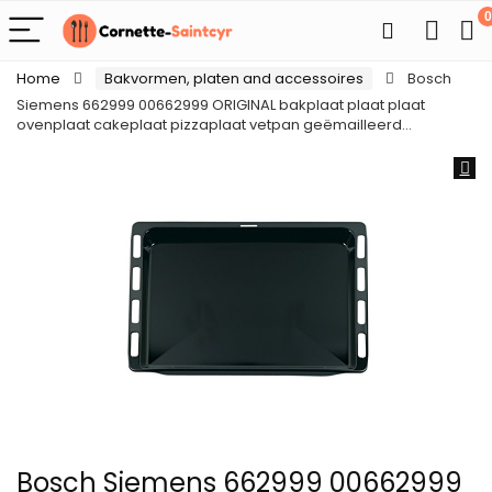
0
Home
Bakvormen, platen and accessoires
Bosch
Siemens 662999 00662999 ORIGINAL bakplaat plaat plaat
ovenplaat cakeplaat pizzaplaat vetpan geëmailleerd…
Bosch Siemens 662999 00662999