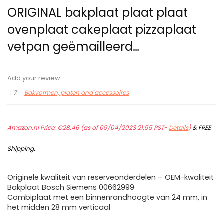
ORIGINAL bakplaat plaat plaat
ovenplaat cakeplaat pizzaplaat
vetpan geëmailleerd…
Add your review
7
Bakvormen, platen and accessoires
Amazon.nl Price:
€
28.46
(as of 09/04/2023 21:55 PST-
Details
)
&
FREE
Shipping
.
Originele kwaliteit van reserveonderdelen – OEM-kwaliteit
Bakplaat Bosch Siemens 00662999
Combiplaat met een binnenrandhoogte van 24 mm, in
het midden 28 mm verticaal