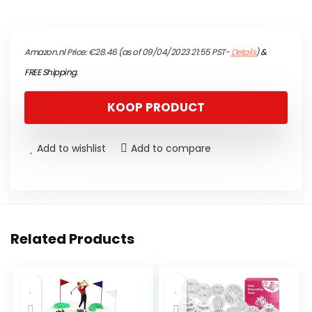
Amazon.nl Price:
€
28.46
(as of 09/04/2023 21:55 PST-
Details
)
&
FREE Shipping
.
KOOP PRODUCT
Add to wishlist
Add to compare
Related Products