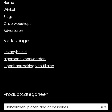
Home
Winkel
Blogs
Onze webshops
Adverteren
Verklaringen
Privacybeleid
algemene voorwaarden
Openbaarmaking van filialen
Productcategorieën
Bakvormen, platen and accessoires
×