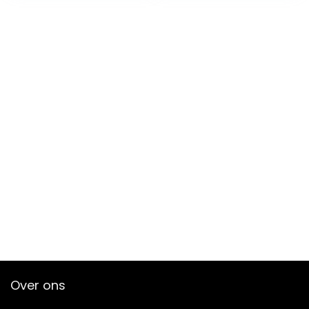
Over ons