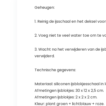
Geheugen:
1. Reinig de ijsschaal en het deksel voo
2. Voeg niet te veel water toe om te v
3. Wacht na het verwijderen van de ijs
verwijderd.
Technische gegevens:
Materiaal: siliconen ijsblokjesschaal in
Afmetingen ijsblokjes: 30 x 12 x 2,5 cm.
Afmetingen ijsblokjes: 2 x 2 x 2 cm.
Kleur: plant groen + lichtblauw + roze.