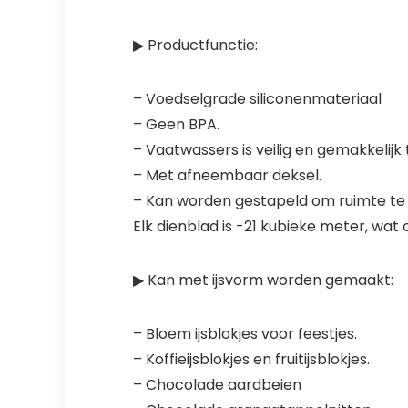
▶ Productfunctie:
– Voedselgrade siliconenmateriaal
– Geen BPA.
– Vaatwassers is veilig en gemakkelijk 
– Met afneembaar deksel.
– Kan worden gestapeld om ruimte te
Elk dienblad is -21 kubieke meter, wa
▶ Kan met ijsvorm worden gemaakt:
– Bloem ijsblokjes voor feestjes.
– Koffieijsblokjes en fruitijsblokjes.
– Chocolade aardbeien