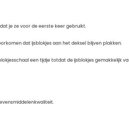
rdat je ze voor de eerste keer gebruikt.
oorkomen dat ijsblokjes aan het deksel blijven plakken.
blokjesschaal een tijdje totdat de ijsblokjes gemakkelijk
 levensmiddelenkwaliteit.