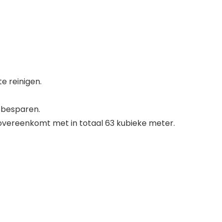
te reinigen.
 besparen.
t overeenkomt met in totaal 63 kubieke meter.