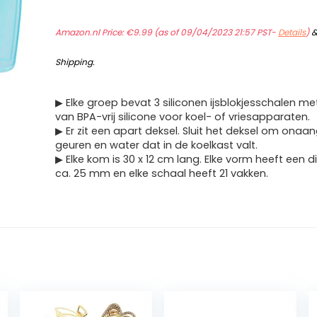
Amazon.nl Price:
€
9.99
(as of 09/04/2023 21:57 PST-
Details
)
Shipping
.
▶ Elke groep bevat 3 siliconen ijsblokjesschalen me
van BPA-vrij silicone voor koel- of vriesapparaten.
▶ Er zit een apart deksel. Sluit het deksel om on
geuren en water dat in de koelkast valt.
▶ Elke kom is 30 x 12 cm lang. Elke vorm heeft een 
ca. 25 mm en elke schaal heeft 21 vakken.