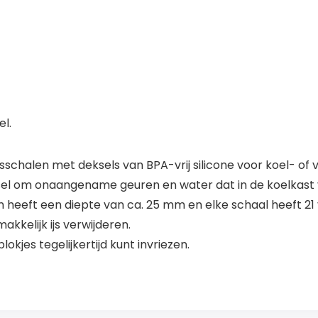
el.
jesschalen met deksels van BPA-vrij silicone voor koel- of
eksel om onaangename geuren en water dat in de koelkast 
rm heeft een diepte van ca. 25 mm en elke schaal heeft 21
akkelijk ijs verwijderen.
blokjes tegelijkertijd kunt invriezen.