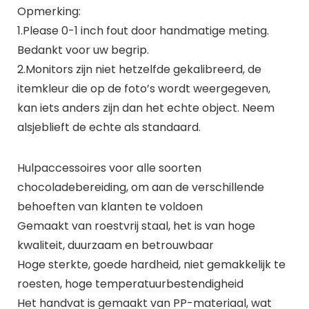
Opmerking:
1.Please 0-1 inch fout door handmatige meting.
Bedankt voor uw begrip.
2.Monitors zijn niet hetzelfde gekalibreerd, de
itemkleur die op de foto’s wordt weergegeven,
kan iets anders zijn dan het echte object. Neem
alsjeblieft de echte als standaard.
Hulpaccessoires voor alle soorten
chocoladebereiding, om aan de verschillende
behoeften van klanten te voldoen
Gemaakt van roestvrij staal, het is van hoge
kwaliteit, duurzaam en betrouwbaar
Hoge sterkte, goede hardheid, niet gemakkelijk te
roesten, hoge temperatuurbestendigheid
Het handvat is gemaakt van PP-materiaal, wat