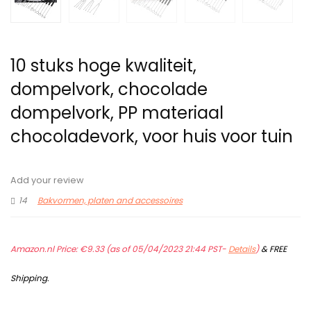
10 stuks hoge kwaliteit,
dompelvork, chocolade
dompelvork, PP materiaal
chocoladevork, voor huis voor tuin
Add your review
14
Bakvormen, platen and accessoires
Amazon.nl Price:
€
9.33
(as of 05/04/2023 21:44 PST-
Details
)
&
FREE
Shipping
.