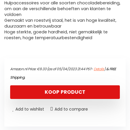
Hulpaccessoires voor alle soorten chocoladebereiding,
om aan de verschillende behoeften van klanten te
voldoen
Gemaakt van roestvrij staal, het is van hoge kwaliteit,
duurzaam en betrouwbaar
Hoge sterkte, goede hardheid, niet gemakkelijk te
roesten, hoge temperatuurbestendigheid
Amazon.nl Price:
€
9.33
(as of 05/04/2023 21:44 PST-
Details
)
&
FREE
Shipping
.
KOOP PRODUCT
Add to wishlist
Add to compare