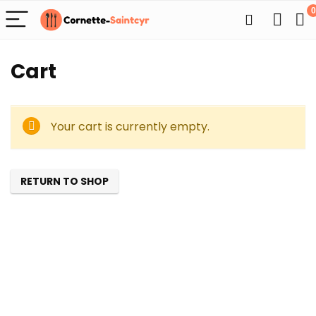
0
Cart
Your cart is currently empty.
RETURN TO SHOP