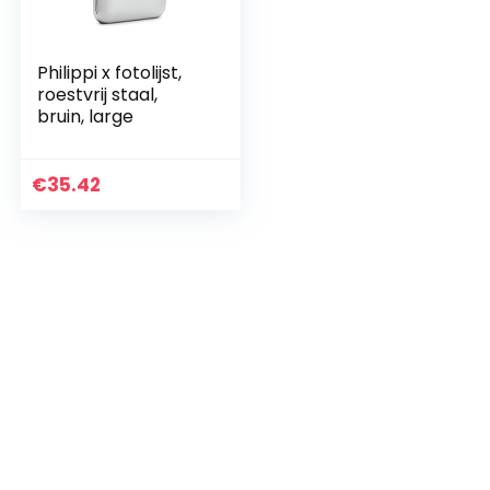
Philippi x fotolijst,
roestvrij staal,
bruin, large
€
35.42