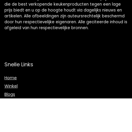
die de best verkopende keukenproducten tegen een lage
prijs biedt en u op de hoogte houdt via dagelijks nieuws en
artikelen. Alle afbeeldingen zijn auteursrechtelijk beschermd
door hun respectievelijke eigenaren. Alle geciteerde inhoud is
afgeleid van hun respectievelijke bronnen.
Snelle Links
Home
Winkel
Blogs
Onze webshops
Adverteren
Verklaringen