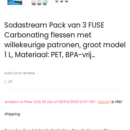
Sodastream Pack van 3 FUSE
Carbonating flessen met
willekeurige patronen, groot model
1 L, Materiaal: PET, BPA-vrij…
Add your review
26
Amazon.nl Price:
€
32.08
(as of 09/04/2023 21:57 PST-
Details
)
&
FREE
Shipping
.