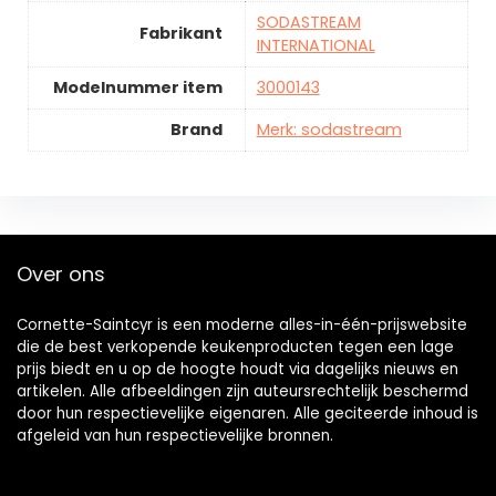
SODASTREAM
Fabrikant
INTERNATIONAL
Modelnummer item
3000143
Brand
Merk: sodastream
Over ons
Cornette-Saintcyr is een moderne alles-in-één-prijswebsite
die de best verkopende keukenproducten tegen een lage
prijs biedt en u op de hoogte houdt via dagelijks nieuws en
artikelen. Alle afbeeldingen zijn auteursrechtelijk beschermd
door hun respectievelijke eigenaren. Alle geciteerde inhoud is
afgeleid van hun respectievelijke bronnen.