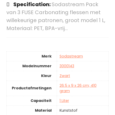
Specification:
Sodastream Pack
van 3 FUSE Carbonating flessen met
willekeurige patronen, groot model 1 L,
Materiaal: PET, BPA-vrij…
Merk
Sodastream
Modelnummer
3000143
Kleur
Zwart
26.5 x 9 x 26 cm; 410
Productafmetingen
gram
Capaciteit
1 Liter
Material
Kunststof