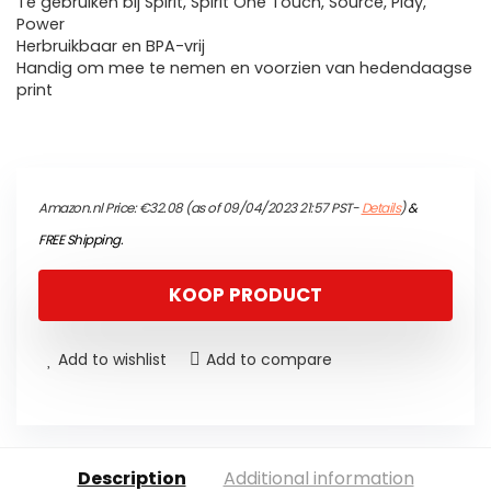
Te gebruiken bij Spirit, Spirit One Touch, Source, Play,
Power
Herbruikbaar en BPA-vrij
Handig om mee te nemen en voorzien van hedendaagse
print
Amazon.nl Price:
€
32.08
(as of 09/04/2023 21:57 PST-
Details
)
&
FREE Shipping
.
KOOP PRODUCT
Add to wishlist
Add to compare
Description
Additional information