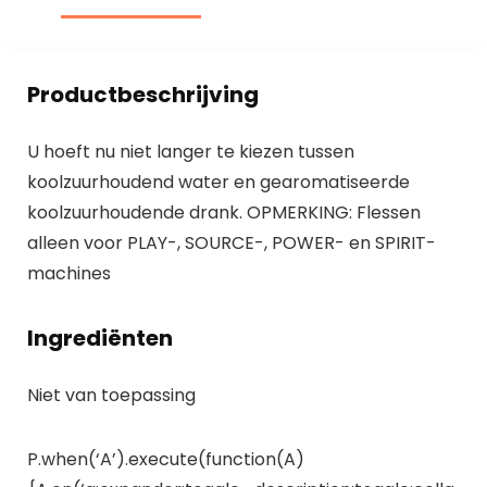
Productbeschrijving
U hoeft nu niet langer te kiezen tussen
koolzuurhoudend water en gearomatiseerde
koolzuurhoudende drank. OPMERKING: Flessen
alleen voor PLAY-, SOURCE-, POWER- en SPIRIT-
machines
Ingrediënten
Niet van toepassing
P.when(‘A’).execute(function(A)