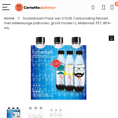
0
Home
Sodastream Pack van 3 FUSE Carbonating flessen
met willekeurige patronen, groot model 1 L, Materiaal: PET, BPA-
vrij…