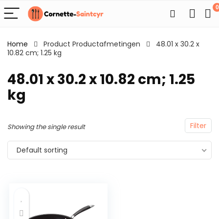
0
Home
Product Productafmetingen
48.01 x 30.2 x
10.82 cm; 1.25 kg
48.01 x 30.2 x 10.82 cm; 1.25
kg
Filter
Showing the single result
Default sorting