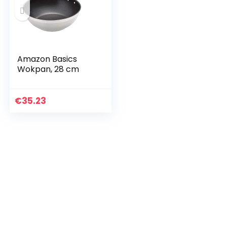
Amazon Basics
Wokpan, 28 cm
€
35.23