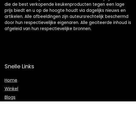
die de best verkopende keukenproducten tegen een lage
prijs biedt en u op de hoogte houdt via dagelijks nieuws en
artikelen. Alle afbeeldingen zijn auteursrechtelijk beschermd
door hun respectievelijke eigenaren. Alle geciteerde inhoud is
afgeleid van hun respectievelijke bronnen.
Snelle Links
Home
Winkel
Blogs
Onze webshops
Adverteren
Verklaringen