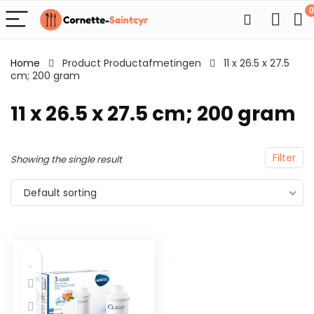
0
Home
Product Productafmetingen
11 x 26.5 x 27.5
cm; 200 gram
11 x 26.5 x 27.5 cm; 200 gram
Filter
Showing the single result
Default sorting