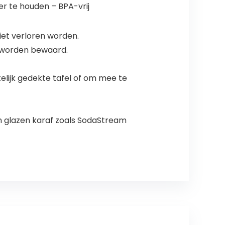
er te houden – BPA-vrij
iet verloren worden.
t worden bewaard.
elijk gedekte tafel of om mee te
n glazen karaf zoals SodaStream