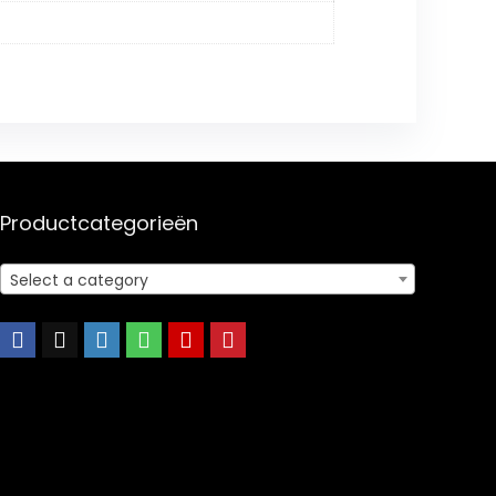
Productcategorieën
Select a category