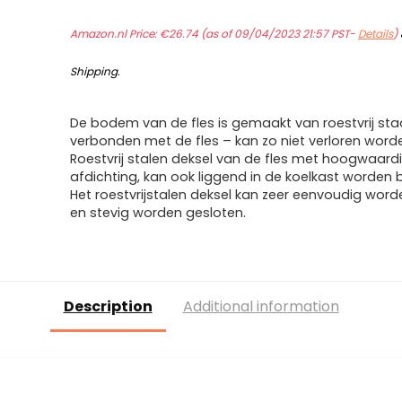
Amazon.nl Price:
€
26.74
(as of 09/04/2023 21:57 PST-
Details
)
Shipping
.
De bodem van de fles is gemaakt van roestvrij staa
verbonden met de fles – kan zo niet verloren word
Roestvrij stalen deksel van de fles met hoogwaard
afdichting, kan ook liggend in de koelkast worden
Het roestvrijstalen deksel kan zeer eenvoudig wo
en stevig worden gesloten.
Description
Additional information