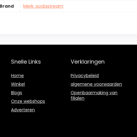
Brand
Merk: sodastream
Snelle Links
Verklaringen
Home
Privacybeleid
Winkel
algemene voorwaarden
Blogs
Openbaarmaking van
filialen
Onze webshops
Adverteren