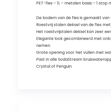
PET-fles – 1L – metalen basis – 1 sto
De bodem van de fles is gemaakt van r
Roestvrij stalen deksel van de fles m
Het roestvrijstalen deksel kan zeer 
Elegante look gecombineerd met onbree
nemen.
Grote opening voor het vullen met wat
Past in alle SodaStream bruiswaterapp
Crystal of Penguin.