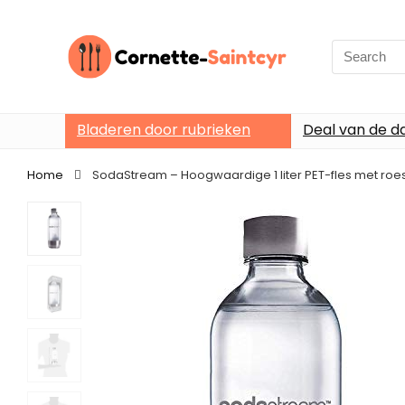
Search
for:
Bladeren door rubrieken
Deal van de d
Home
SodaStream – Hoogwaardige 1 liter PET-fles met roe