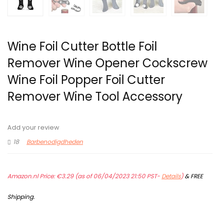
Wine Foil Cutter Bottle Foil
Remover Wine Opener Cockscrew
Wine Foil Popper Foil Cutter
Remover Wine Tool Accessory
Add your review
18
Barbenodigdheden
Amazon.nl Price:
€
3.29
(as of 06/04/2023 21:50 PST-
Details
)
&
FREE
Shipping
.