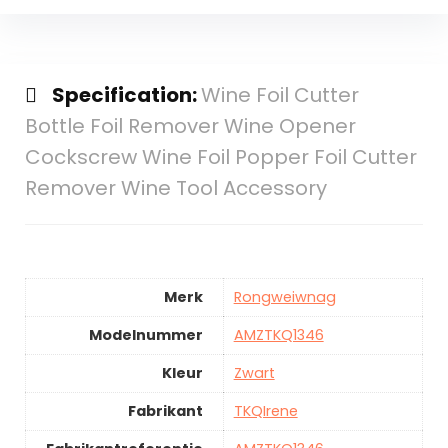
Specification:
Wine Foil Cutter
Bottle Foil Remover Wine Opener
Cockscrew Wine Foil Popper Foil Cutter
Remover Wine Tool Accessory
Merk
Rongweiwnag
Modelnummer
AMZTKQ1346
Kleur
Zwart
Fabrikant
TKQIrene