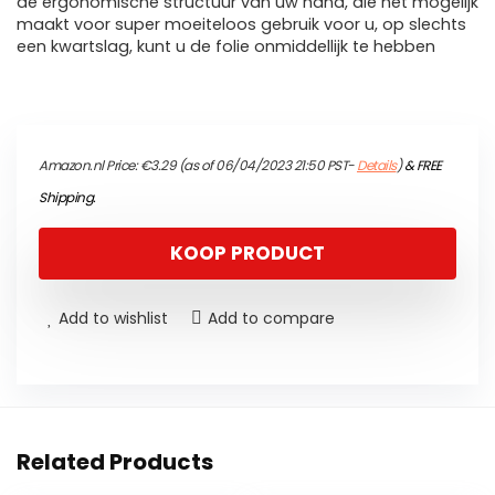
de ergonomische structuur van uw hand, die het mogelijk
maakt voor super moeiteloos gebruik voor u, op slechts
een kwartslag, kunt u de folie onmiddellijk te hebben
Amazon.nl Price:
€
3.29
(as of 06/04/2023 21:50 PST-
Details
)
&
FREE
Shipping
.
KOOP PRODUCT
Add to wishlist
Add to compare
Related Products