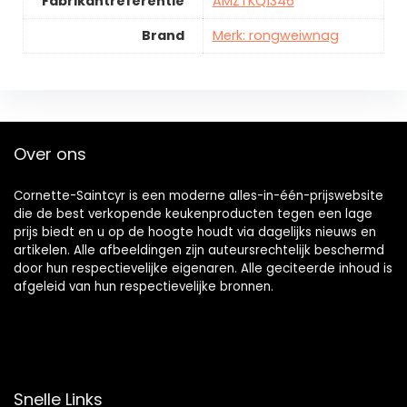
Fabrikantreferentie
AMZTKQ1346
Brand
Merk: rongweiwnag
Over ons
Cornette-Saintcyr is een moderne alles-in-één-prijswebsite
die de best verkopende keukenproducten tegen een lage
prijs biedt en u op de hoogte houdt via dagelijks nieuws en
artikelen. Alle afbeeldingen zijn auteursrechtelijk beschermd
door hun respectievelijke eigenaren. Alle geciteerde inhoud is
afgeleid van hun respectievelijke bronnen.
Snelle Links