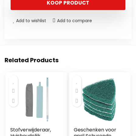
KOOP PRODUCT
Add to wishlist
Add to compare
Related Products
Stofverwijderaar,
Geschenken voor
Huishoudelijk
april Schurende