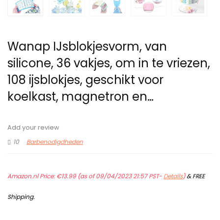
Wanap IJsblokjesvorm, van
silicone, 36 vakjes, om in te vriezen,
108 ijsblokjes, geschikt voor
koelkast, magnetron en…
Add your review
10
Barbenodigdheden
Amazon.nl Price:
€
13.99
(as of 09/04/2023 21:57 PST-
Details
)
&
FREE
Shipping
.