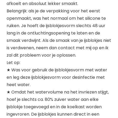
afkoelt en absoluut lekker smaakt.
Belangrijk: als je de verpakking voor het eerst
openmaakt, was het normaal om het silicone te
ruiken. Je hoeft de ijsblokjesvorm slechts 48 uur
lang in de ontluchtingsopening te laten en de
smaak verdwijnt. Als de smaak van je ijsblokjes niet
is verdwenen, neem dan contact met mij op en ik
zal dit probleem voor je oplossen.
Let op:
★ Was voor gebruik de ijsblokjesvorm met water
en leg deze ijsblokjesvorm voor desinfectie met
heet water.
★ Omdat het watervolume na het invriezen stijgt,
hoef je slechts ca. 80% zuiver water aan elke
ijsblokje toegevoegd en in de koelkast worden
ingevroren. De ijsblokjes kunnen direct in een