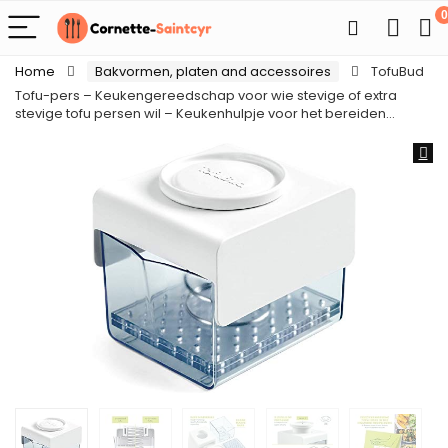
0
Home
Bakvormen, platen and accessoires
TofuBud
Tofu-pers – Keukengereedschap voor wie stevige of extra
stevige tofu persen wil – Keukenhulpje voor het bereiden…