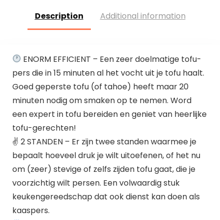
Description
Additional information
ENORM EFFICIENT – Een zeer doelmatige tofu-
pers die in 15 minuten al het vocht uit je tofu haalt.
Goed geperste tofu (of tahoe) heeft maar 20
minuten nodig om smaken op te nemen. Word
een expert in tofu bereiden en geniet van heerlijke
tofu-gerechten!
✌ 2 STANDEN – Er zijn twee standen waarmee je
bepaalt hoeveel druk je wilt uitoefenen, of het nu
om (zeer) stevige of zelfs zijden tofu gaat, die je
voorzichtig wilt persen. Een volwaardig stuk
keukengereedschap dat ook dienst kan doen als
kaaspers.