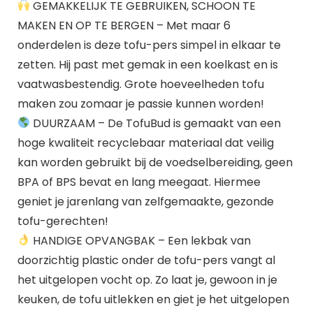
GEMAKKELIJK TE GEBRUIKEN, SCHOON TE
MAKEN EN OP TE BERGEN – Met maar 6
onderdelen is deze tofu-pers simpel in elkaar te
zetten. Hij past met gemak in een koelkast en is
vaatwasbestendig. Grote hoeveelheden tofu
maken zou zomaar je passie kunnen worden!
DUURZAAM – De TofuBud is gemaakt van een
hoge kwaliteit recyclebaar materiaal dat veilig
kan worden gebruikt bij de voedselbereiding, geen
BPA of BPS bevat en lang meegaat. Hiermee
geniet je jarenlang van zelfgemaakte, gezonde
tofu-gerechten!
HANDIGE OPVANGBAK – Een lekbak van
doorzichtig plastic onder de tofu-pers vangt al
het uitgelopen vocht op. Zo laat je, gewoon in je
keuken, de tofu uitlekken en giet je het uitgelopen