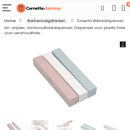
0
Home
Barbenodigdheden
Szaerfa Wikkeldispenser
en -snijder, Vershoudfoliedispenser, Dispenser voor plastic folie
voor vershoudfolie…