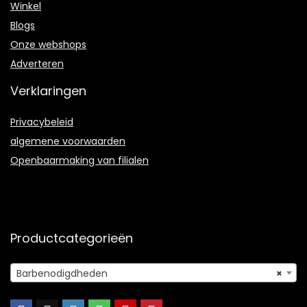
Winkel
Blogs
Onze webshops
Adverteren
Verklaringen
Privacybeleid
algemene voorwaarden
Openbaarmaking van filialen
Productcategorieën
Barbenodigdheden
×