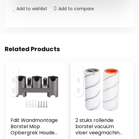
Add to wishlist
Add to compare
Related Products
Fdit Wandmontage
2 stuks rollende
Borstel Mop
borstel vacuüm
Opbergrek Houder
vloer veegmachine
Bijlagen Organizer
schoner accessoire