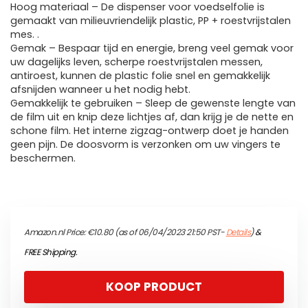
Hoog materiaal – De dispenser voor voedselfolie is
gemaakt van milieuvriendelijk plastic, PP + roestvrijstalen
mes. .
Gemak – Bespaar tijd en energie, breng veel gemak voor
uw dagelijks leven, scherpe roestvrijstalen messen,
antiroest, kunnen de plastic folie snel en gemakkelijk
afsnijden wanneer u het nodig hebt.
Gemakkelijk te gebruiken – Sleep de gewenste lengte van
de film uit en knip deze lichtjes af, dan krijg je de nette en
schone film. Het interne zigzag-ontwerp doet je handen
geen pijn. De doosvorm is verzonken om uw vingers te
beschermen.
Amazon.nl Price:
€
10.80
(as of 06/04/2023 21:50 PST-
Details
)
&
FREE Shipping
.
KOOP PRODUCT