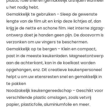
plastic folie snel en gemakkelijk afsnijden wanneer
u het nodig hebt.
Gemakkelijk te gebruiken – Sleep de gewenste
lengte van de film uit en knip deze lichtjes af, dan
krijg je de nette en schone film. Het interne zigzag-
ontwerp doet je handen geen pijn. De doosvorm is
verzonken om uw vingers te beschermen.
Gemakkelijk op te bergen – Klein en compact,
past in de meeste keukenladen. Magneetontwerp
aan de achterkant, kan in de koelkast worden
opgehangen, enz. Dit creatieve keukenpersoneel
helpt u om uw etensresten snel en gemakkelijk in
te pakken
Noodzakelijk keukengereedschap – Geschikt voor
verschillende plastic omslagen, zoals vetvrij
papier, plasticfolie, aluminiumfolie en meer.