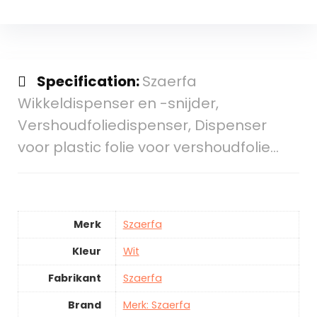
Specification:
Szaerfa
Wikkeldispenser en -snijder,
Vershoudfoliedispenser, Dispenser
voor plastic folie voor vershoudfolie…
Merk
Szaerfa
Kleur
Wit
Fabrikant
Szaerfa
Brand
Merk: Szaerfa