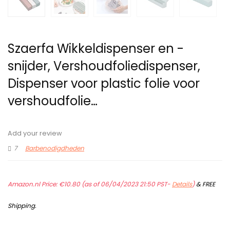
Szaerfa Wikkeldispenser en -
snijder, Vershoudfoliedispenser,
Dispenser voor plastic folie voor
vershoudfolie…
Add your review
7
Barbenodigdheden
Amazon.nl Price:
€
10.80
(as of 06/04/2023 21:50 PST-
Details
)
&
FREE
Shipping
.