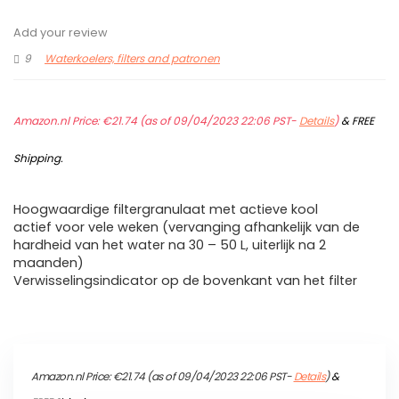
Add your review
9
Waterkoelers, filters and patronen
Amazon.nl Price:
€
21.74
(as of 09/04/2023 22:06 PST-
Details
)
&
FREE
Shipping
.
Hoogwaardige filtergranulaat met actieve kool
actief voor vele weken (vervanging afhankelijk van de
hardheid van het water na 30 – 50 L, uiterlijk na 2
maanden)
Verwisselingsindicator op de bovenkant van het filter
Amazon.nl Price:
€
21.74
(as of 09/04/2023 22:06 PST-
Details
)
&