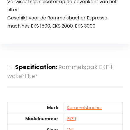
Verwisselingsindicator op de bovenkant van het
filter
Geschikt voor de Rommelsbacher Espresso
machines EKS 1500, EKS 2000, EKS 3000
Specification:
Rommelsbak EKF 1 –
waterfilter
Merk
Rommelsbacher
Modelnummer
EKF 1
Kleur
Wit