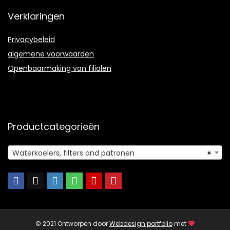
Verklaringen
Privacybeleid
algemene voorwaarden
Openbaarmaking van filialen
Productcategorieën
Waterkoelers, filters and patronen
×
© 2021 Ontworpen door
Webdesign portfolio
met