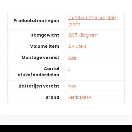
11 x 26.5 x 27.5 cm; 950
Productafmetingen
gram
Itemgewicht
0.95 Kilogram
Volume item
2.4 Liters
Montage vereist
Nee
Aantal
1
stuks/onderdelen
Batterijen vereist
Nee
Brand
Merk: BRITA