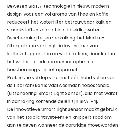
Bewezen BRITA-technologie in nieuw, modern
design: voor een vol aroma van thee en koffie
reduceert het waterfilter betrouwbaar kalk en
smaakstoffen zoals chloor in leidingwater.
Bescherming tegen verkalking: het Maxtra+
filterpatroon verlengt de levensduur van
koffiezetapparaten en waterkokers, door kalk in
het water te reduceren, voor optimale
bescherming van het apparaat.
Praktische vulklep voor met één hand vullen van
de filterkan/kan is vaatwasmachinebestendig
(uitzondering: Smart Light Sensor), alle met water
in aanraking komende delen zijn BPA-vrij.
De innovatieve Smart Light sensor maakt gebruik
van het stoplichtsysteem en knippert rood om
aan te geven wanneer de cartridge moet worden