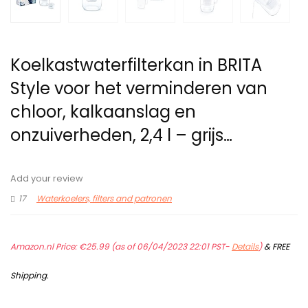
Koelkastwaterfilterkan in BRITA
Style voor het verminderen van
chloor, kalkaanslag en
onzuiverheden, 2,4 l – grijs…
Add your review
17
Waterkoelers, filters and patronen
Amazon.nl Price:
€
25.99
(as of 06/04/2023 22:01 PST-
Details
)
&
FREE
Shipping
.