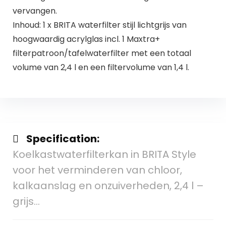
vervangen.
Inhoud: 1 x BRITA waterfilter stijl lichtgrijs van
hoogwaardig acrylglas incl. 1 Maxtra+
filterpatroon/tafelwaterfilter met een totaal
volume van 2,4 l en een filtervolume van 1,4 l.
Specification:
Koelkastwaterfilterkan in BRITA Style
voor het verminderen van chloor,
kalkaanslag en onzuiverheden, 2,4 l –
grijs…