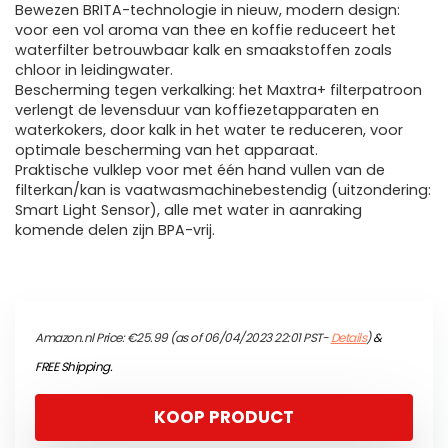
Bewezen BRITA-technologie in nieuw, modern design:
voor een vol aroma van thee en koffie reduceert het
waterfilter betrouwbaar kalk en smaakstoffen zoals
chloor in leidingwater.
Bescherming tegen verkalking: het Maxtra+ filterpatroon
verlengt de levensduur van koffiezetapparaten en
waterkokers, door kalk in het water te reduceren, voor
optimale bescherming van het apparaat.
Praktische vulklep voor met één hand vullen van de
filterkan/kan is vaatwasmachinebestendig (uitzondering:
Smart Light Sensor), alle met water in aanraking
komende delen zijn BPA-vrij.
Amazon.nl Price:
€
25.99
(as of 06/04/2023 22:01 PST-
Details
)
&
FREE Shipping
.
KOOP PRODUCT