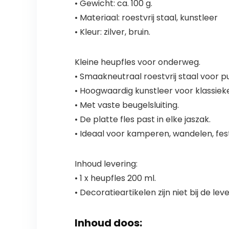
• Gewicht: ca. 100 g.
• Materiaal: roestvrij staal, kunstleer
• Kleur: zilver, bruin.
Kleine heupfles voor onderweg.
• Smaakneutraal roestvrij staal voor p
• Hoogwaardig kunstleer voor klassieke
• Met vaste beugelsluiting.
• De platte fles past in elke jaszak.
• Ideaal voor kamperen, wandelen, fest
Inhoud levering:
• 1 x heupfles 200 ml.
• Decoratieartikelen zijn niet bij de le
Inhoud doos: