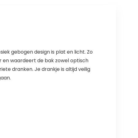
iek gebogen design is plat en licht. Zo
eer en waardeert de bak zowel optisch
ete dranken. Je drankje is altijd veilig
gaan.