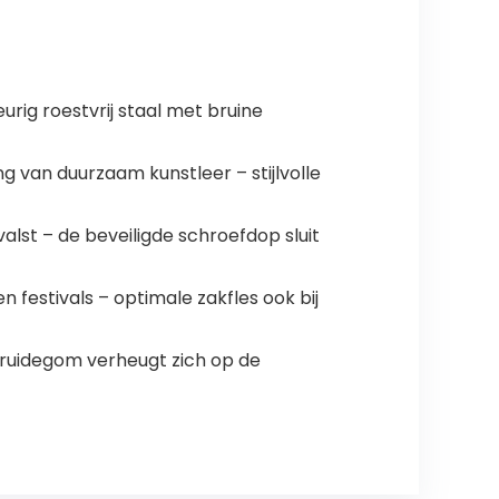
urig roestvrij staal met bruine
 van duurzaam kunstleer – stijlvolle
valst – de beveiligde schroefdop sluit
 festivals – optimale zakfles ook bij
bruidegom verheugt zich op de