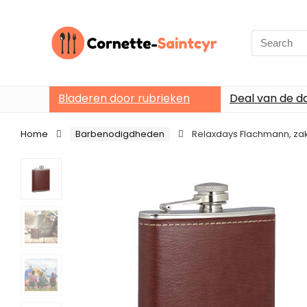
Search
for:
Bladeren door rubrieken
Deal van de d
Home
Barbenodigdheden
Relaxdays Flachmann, zakf