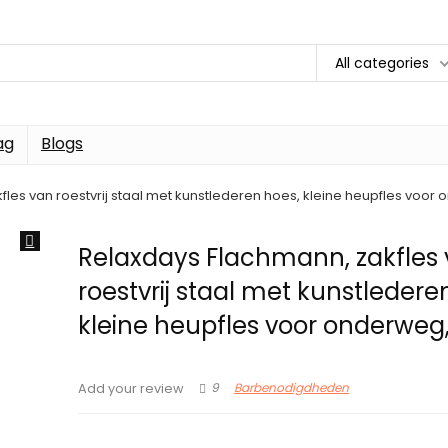
All categories
ag
Blogs
les van roestvrij staal met kunstlederen hoes, kleine heupfles voor 
Relaxdays Flachmann, zakfles
roestvrij staal met kunstledere
kleine heupfles voor onderweg,
9
Barbenodigdheden
Add your review