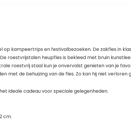
op kampeertrips en festivalbezoeken. De zakfles in klass
. De roestvrijstalen heupfles is bekleed met bruin kunstl
le roestvrij staal kun je onvervalst genieten van je favori
en met de behuizing van de fles. Zo kan hij niet verloren 
s het ideale cadeau voor speciale gelegenheden.
 2 cm.