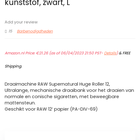
kunststof, zwart, L
Add your review
15
Barbenodigdheden
Amazon.nl Price:
€
21.26
(as of 06/04/2023 21:50 PST-
Details
)
&
FREE
Shipping
.
Draaimachine RAW Supernatural Huge Roller 12,
Ultralange, mechanische draaibank voor het draaien van
normale en conische sigaretten, met beweegbare
mattensteun.
Geschikt voor RAW 12′ papier (PA-DIV-69)