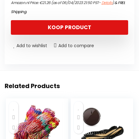
Amazon.nl Price:
€
21.26
(as of 06/04/2023 21:50 PST-
Details
)
&
FREE
Shipping
.
KOOP PRODUCT
Add to wishlist
Add to compare
Related Products