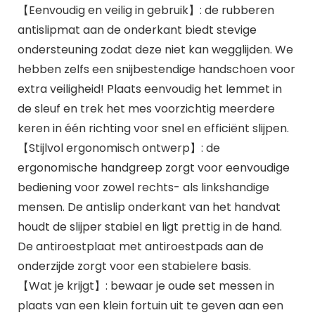
【Eenvoudig en veilig in gebruik】: de rubberen
antislipmat aan de onderkant biedt stevige
ondersteuning zodat deze niet kan wegglijden. We
hebben zelfs een snijbestendige handschoen voor
extra veiligheid! Plaats eenvoudig het lemmet in
de sleuf en trek het mes voorzichtig meerdere
keren in één richting voor snel en efficiënt slijpen.
【Stijlvol ergonomisch ontwerp】: de
ergonomische handgreep zorgt voor eenvoudige
bediening voor zowel rechts- als linkshandige
mensen. De antislip onderkant van het handvat
houdt de slijper stabiel en ligt prettig in de hand.
De antiroestplaat met antiroestpads aan de
onderzijde zorgt voor een stabielere basis.
【Wat je krijgt】: bewaar je oude set messen in
plaats van een klein fortuin uit te geven aan een