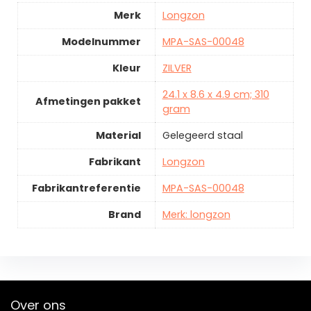
Merk
Longzon
Modelnummer
MPA-SAS-00048
Kleur
ZILVER
24.1 x 8.6 x 4.9 cm; 310
Afmetingen pakket
gram
Material
Gelegeerd staal
Fabrikant
Longzon
Fabrikantreferentie
MPA-SAS-00048
Brand
Merk: longzon
Over ons