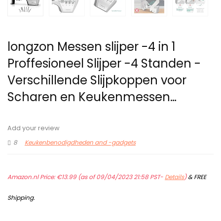
longzon Messen slijper -4 in 1
Proffesioneel Slijper -4 Standen -
Verschillende Slijpkoppen voor
Scharen en Keukenmessen…
Add your review
8
Keukenbenodigdheden and -gadgets
Amazon.nl Price:
€
13.99
(as of 09/04/2023 21:58 PST-
Details
)
&
FREE
Shipping
.