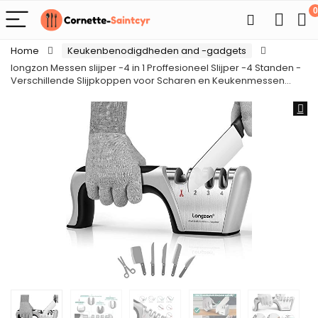
0
Home
Keukenbenodigdheden and -gadgets
longzon Messen slijper -4 in 1 Proffesioneel Slijper -4 Standen -
Verschillende Slijpkoppen voor Scharen en Keukenmessen…