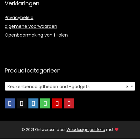
Verklaringen
Privacybeleid
algemene voorwaarden
Openbaarmaking van filialen
Productcategorieën
Keukenbenodigdheden and -gadgets
×
© 2021 Ontworpen door
Webdesign portfolio
met