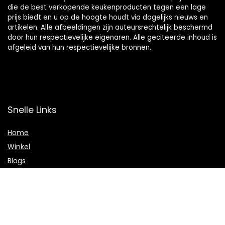
die de best verkopende keukenproducten tegen een lage
prijs biedt en u op de hoogte houdt via dagelijks nieuws en
artikelen. Alle afbeeldingen zijn auteursrechtelijk beschermd
door hun respectievelijke eigenaren. Alle geciteerde inhoud is
afgeleid van hun respectievelijke bronnen.
Snelle Links
Home
Winkel
Blogs
Onze webshops
Adverteren
Verklaringen