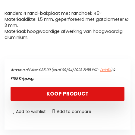
Randen: 4 rand-bakplaat met randhoek 45°
Materiaaldikte: 1,5 mm, geperforeerd met gatdiameter Ø
3 mm.
Materiaal: hoogwaardige afwerking van hoogwaardig
aluminium.
Amazon.nl Price:
€
35.90
(as of 09/04/2023 21:55 PST-
Details
)
&
FREE Shipping
.
KOOP PRODUCT
Add to wishlist
Add to compare