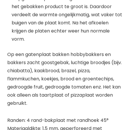
het gebakken product te groot is. Daardoor
verdeelt de warmte ongelijkmatig, wat vaker tot
buigen van de plaat komt. Na het afkoelen
krijgen de platen echter weer hun normale
vorm.
Op een gatenplaat bakken hobbybakkers en
bakkers zacht goostgebak, luchtige broodjes (bijv.
chiabatta), kaakbrood, brazel, pizza,
flammkuchen, koekjes, brood en groentechips,
gedroogde fruit, gedroogde tomaten enz. Het kan
ook alleen als taartplaat of pizzaplaat worden
gebruikt.
Randen: 4 rand-bakplaat met randhoek 45°
Materiaaldikte: 1,5 mm, geperforeerd met