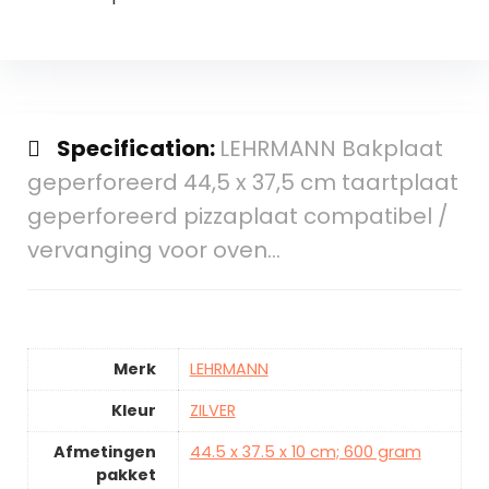
Specification:
LEHRMANN Bakplaat
geperforeerd 44,5 x 37,5 cm taartplaat
geperforeerd pizzaplaat compatibel /
vervanging voor oven…
Merk
LEHRMANN
Kleur
ZILVER
Afmetingen
44.5 x 37.5 x 10 cm; 600 gram
pakket