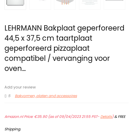
LEHRMANN Bakplaat geperforeerd
44,5 x 37,5 cm taartplaat
geperforeerd pizzaplaat
compatibel / vervanging voor
oven…
Add your review
5
Bakvormen, platen and accessoires
Amazon.nl Price:
€
35.90
(as of 09/04/2023 21:55 PST-
Details
)
&
FREE
Shipping
.