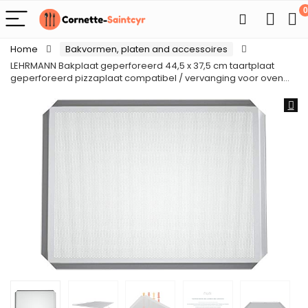
0
Home
Bakvormen, platen and accessoires
LEHRMANN Bakplaat geperforeerd 44,5 x 37,5 cm taartplaat
geperforeerd pizzaplaat compatibel / vervanging voor oven…