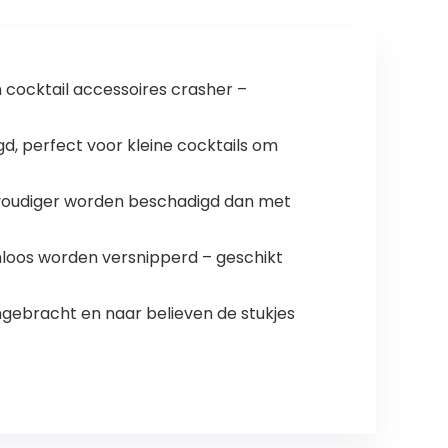
 cocktail accessoires crasher –
d, perfect voor kleine cocktails om
eenvoudiger worden beschadigd dan met
emloos worden versnipperd – geschikt
angebracht en naar believen de stukjes