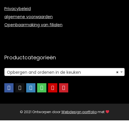
Privacybeleid
algemene voorwaarden
Openbaarmaking van filialen
Productcategorieën
Opbergen and ordenen in de keuken
×
© 2021 Ontworpen door
Webdesign portfolio
met