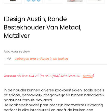
IDesign Austin, Ronde
Bestekhouder Van Metaal,
Matzilver
Add your review
40
Opbergen and ordenen in de keuken
Amazon.nl Price:
€
14.76
(as of 09/04/2023 21:58 PST-
Details
)
In de houder kunnen diverse kookbestekken, zoals lepels
of spatel, gemakkelijk toegankelijk en binnen handbereik
naast het fornuis bewaard
De kooklepelhouder past met zijn matzwarte uitvoering
perfect in elke interieurstijl en geeft de keuken een