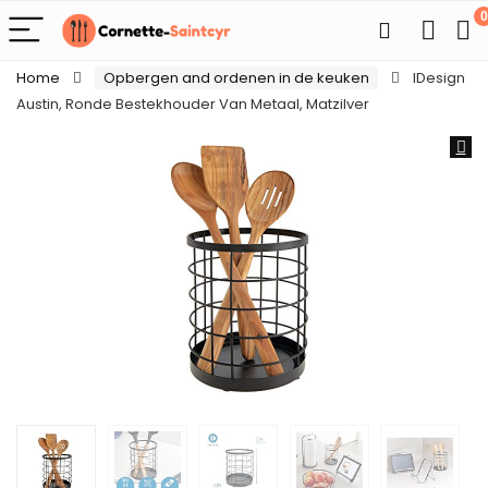
0
Home
Opbergen and ordenen in de keuken
IDesign
Austin, Ronde Bestekhouder Van Metaal, Matzilver