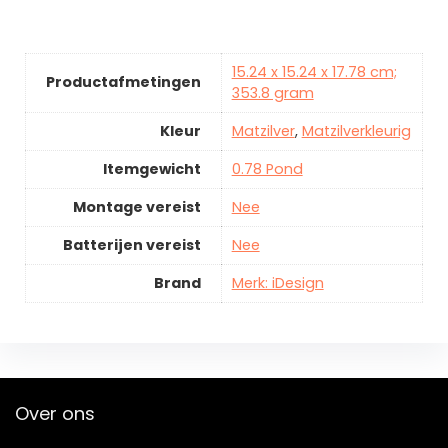
15.24 x 15.24 x 17.78 cm;
Productafmetingen
353.8 gram
Kleur
Matzilver
,
Matzilverkleurig
Itemgewicht
0.78 Pond
Montage vereist
Nee
Batterijen vereist
Nee
Brand
Merk: iDesign
Over ons