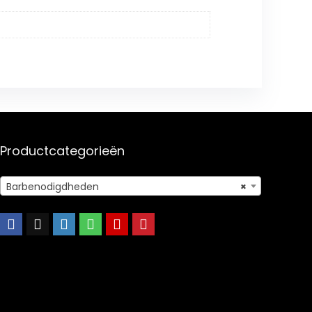
Productcategorieën
Barbenodigdheden
×