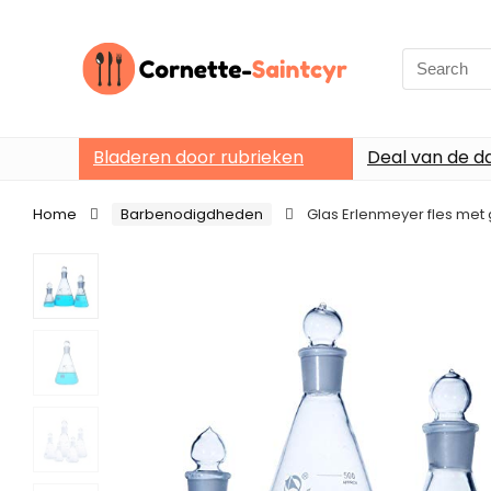
Search
for:
Bladeren door rubrieken
Deal van de d
Home
Barbenodigdheden
Glas Erlenmeyer fles met