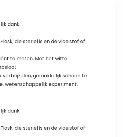
ijk dank.
k, die steriel is en de vloeistof of
iënt te meten, Met het witte
opslaat
k verbrijzelen, gemakkelijk schoon te
e, wetenschappelijk experiment,
lijk dank
k, die steriel is en de vloeistof of