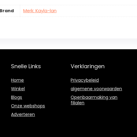
Brand
Merk: Kayla-lan
Snelle Links
Verklaringen
Home
Privacybeleid
Winkel
algemene voorwaarden
Blogs
Openbaarmaking van
filialen
Onze webshops
Adverteren