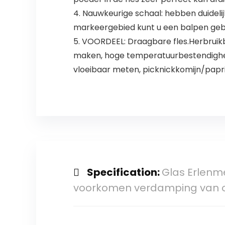
4. Nauwkeurige schaal: hebben duideli
markeergebied kunt u een balpen gebru
5. VOORDEEL: Draagbare fles.Herbruikbaa
maken, hoge temperatuurbestendighei
vloeibaar meten, picknickkomijn/papri
Specification:
Glas Erlenme
voorkomen verdamping van o