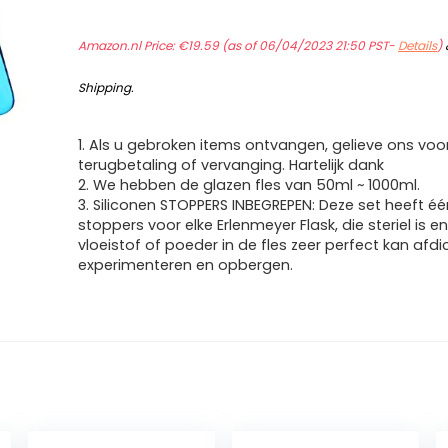
Amazon.nl Price:
€
19.59
(as of 06/04/2023 21:50 PST-
Details
)
Shipping
.
1. Als u gebroken items ontvangen, gelieve ons voor
terugbetaling of vervanging. Hartelijk dank
2. We hebben de glazen fles van 50ml ~ 1000ml.
3. Siliconen STOPPERS INBEGREPEN: Deze set heeft éé
stoppers voor elke Erlenmeyer Flask, die steriel is e
vloeistof of poeder in de fles zeer perfect kan afd
experimenteren en opbergen.