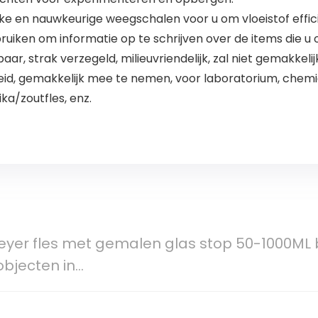
jke en nauwkeurige weegschalen voor u om vloeistof effic
iken om informatie op te schrijven over de items die u 
r, strak verzegeld, milieuvriendelijk, zal niet gemakkelij
d, gemakkelijk mee te nemen, voor laboratorium, chemi
ka/zoutfles, enz.
yer fles met gemalen glas stop 50-1000ML b
bjecten in…