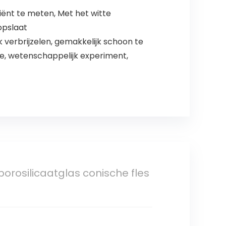
iënt te meten, Met het witte
opslaat
k verbrijzelen, gemakkelijk schoon te
e, wetenschappelijk experiment,
orosilicaatglas conische fles