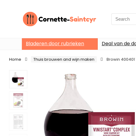
Search
for:
Bladeren door rubrieken
Deal van de d
Home
Thuis brouwen and wijn maken
Browin 400401 V