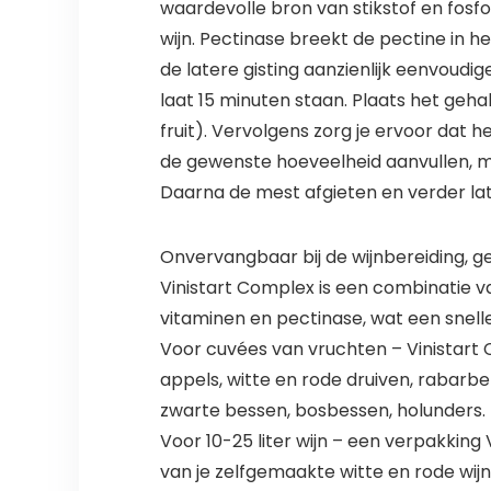
waardevolle bron van stikstof en fosf
wijn. Pectinase breekt de pectine in h
de latere gisting aanzienlijk eenvoud
laat 15 minuten staan. Plaats het geha
fruit). Vervolgens zorg je ervoor dat
de gewenste hoeveelheid aanvullen, m
Daarna de mest afgieten en verder late
Onvervangbaar bij de wijnbereiding, ge
Vinistart Complex is een combinatie 
vitaminen en pectinase, wat een snell
Voor cuvées van vruchten – Vinistart 
appels, witte en rode druiven, rabarbe
zwarte bessen, bosbessen, holunders.
Voor 10-25 liter wijn – een verpakking
van je zelfgemaakte witte en rode wijn 