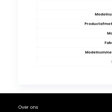
Modeln
Productafmet
Ma
Fab
Modelnummer
Over ons