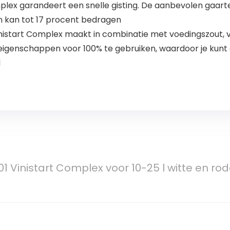
mplex garandeert een snelle gisting. De aanbevolen gaa
jn kan tot 17 procent bedragen
nistart Complex maakt in combinatie met voedingszout, v
igenschappen voor 100% te gebruiken, waardoor je kunt
l
 Vinistart Complex voor 10-25 l witte en rode 