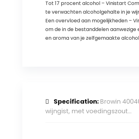
Tot 17 procent alcohol – Vinistart Co
te verwachten alcoholgehalte in je wi
Een overvloed aan mogelijkheden – Vi
om de in de bestanddelen aanwezige e
en aroma van je zelfgemaakte alcoho
Specification:
Browin 400401
wijngist, met voedingszout…