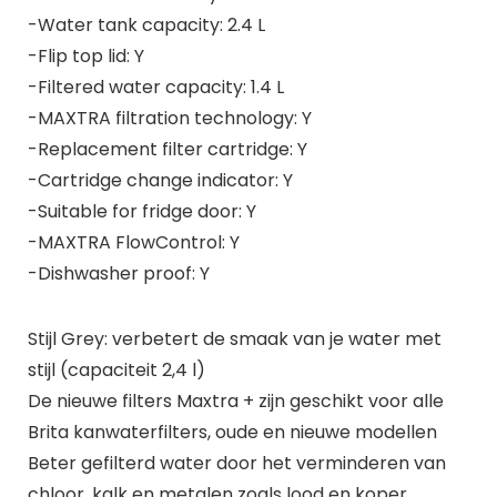
-Water tank capacity: 2.4 L
-Flip top lid: Y
-Filtered water capacity: 1.4 L
-MAXTRA filtration technology: Y
-Replacement filter cartridge: Y
-Cartridge change indicator: Y
-Suitable for fridge door: Y
-MAXTRA FlowControl: Y
-Dishwasher proof: Y
Stijl Grey: verbetert de smaak van je water met
stijl (capaciteit 2,4 l)
De nieuwe filters Maxtra + zijn geschikt voor alle
Brita kanwaterfilters, oude en nieuwe modellen
Beter gefilterd water door het verminderen van
chloor, kalk en metalen zoals lood en koper