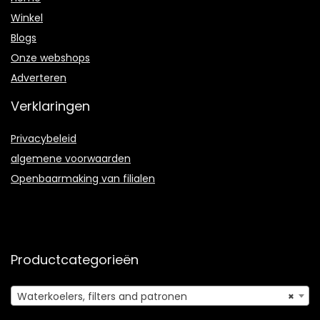
Winkel
Blogs
Onze webshops
Adverteren
Verklaringen
Privacybeleid
algemene voorwaarden
Openbaarmaking van filialen
Productcategorieën
Waterkoelers, filters and patronen
×