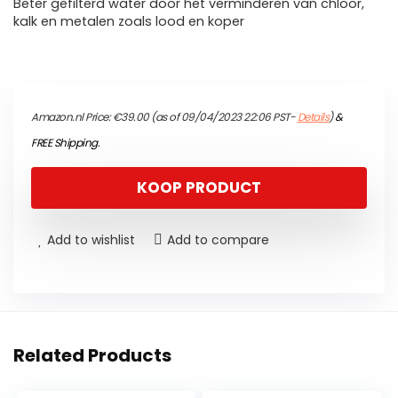
Beter gefilterd water door het verminderen van chloor,
kalk en metalen zoals lood en koper
Amazon.nl Price:
€
39.00
(as of 09/04/2023 22:06 PST-
Details
)
&
FREE Shipping
.
KOOP PRODUCT
Add to wishlist
Add to compare
Related Products