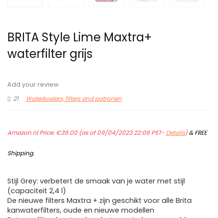
BRITA Style Lime Maxtra+
waterfilter grijs
Add your review
21
Waterkoelers, filters and patronen
Amazon.nl Price:
€
39.00
(as of 09/04/2023 22:06 PST-
Details
)
&
FREE
Shipping
.
Stijl Grey: verbetert de smaak van je water met stijl
(capaciteit 2,4 l)
De nieuwe filters Maxtra + zijn geschikt voor alle Brita
kanwaterfilters, oude en nieuwe modellen