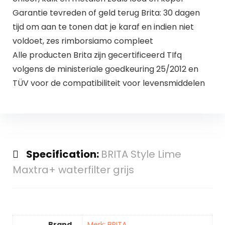
Garantie tevreden of geld terug Brita: 30 dagen
tijd om aan te tonen dat je karaf en indien niet
voldoet, zes rimborsiamo compleet
Alle producten Brita zijn gecertificeerd TIfq
volgens de ministeriale goedkeuring 25/2012 en
TÜV voor de compatibiliteit voor levensmiddelen
Specification:
BRITA Style Lime
Maxtra+ waterfilter grijs
Brand
Merk: BRITA