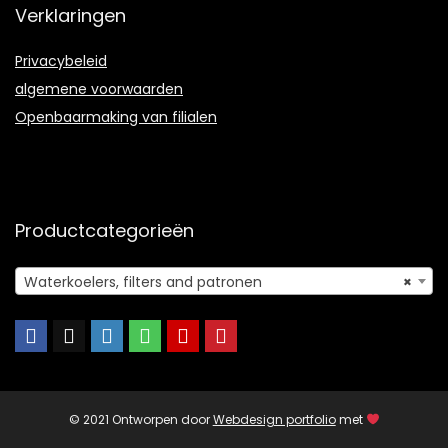
Verklaringen
Privacybeleid
algemene voorwaarden
Openbaarmaking van filialen
Productcategorieën
Waterkoelers, filters and patronen
×
© 2021 Ontworpen door
Webdesign portfolio
met