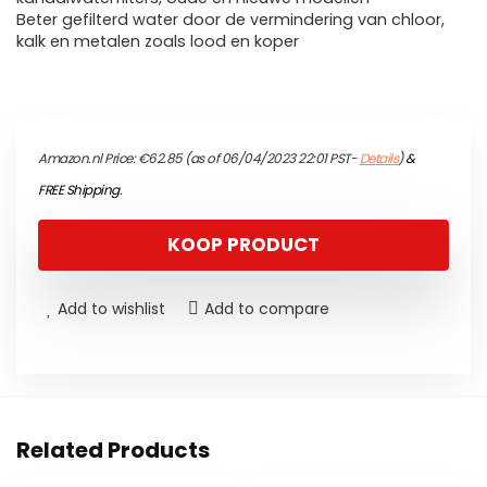
Beter gefilterd water door de vermindering van chloor,
kalk en metalen zoals lood en koper
Amazon.nl Price:
€
62.85
(as of 06/04/2023 22:01 PST-
Details
)
&
FREE Shipping
.
KOOP PRODUCT
Add to wishlist
Add to compare
Related Products