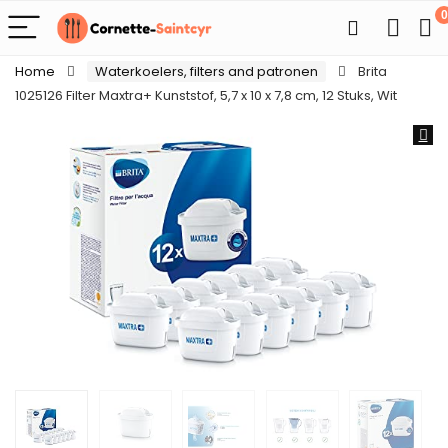
0
Home
Waterkoelers, filters and patronen
Brita
1025126 Filter Maxtra+ Kunststof, 5,7 x 10 x 7,8 cm, 12 Stuks, Wit