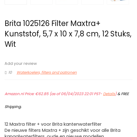
Brita 1025126 Filter Maxtra+
Kunststof, 5,7 x 10 x 7,8 cm, 12 Stuks,
Wit
Add your review
10
Waterkoelers, filters and patronen
Amazon.nl Price:
€
62.85
(as of 06/04/2023 22:01 PST-
Details
)
&
FREE
Shipping
.
12 Maxtra filter + voor Brita kantenwaterfilter
De nieuwe filters Maxtra + zijn geschikt voor alle Brita
kanaalwaterfilters, oude en nieuwe modellen