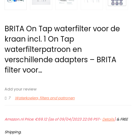
BRITA On Tap waterfilter voor de
kraan incl. 1 On Tap
waterfilterpatroon en
verschillende adapters – BRITA
filter voor…
Add your review
7
Waterkoelers, filters and patronen
Amazon.nl Price:
€
69.12
(as of 09/04/2023 22:06 PST-
Details
)
&
FREE
Shipping
.