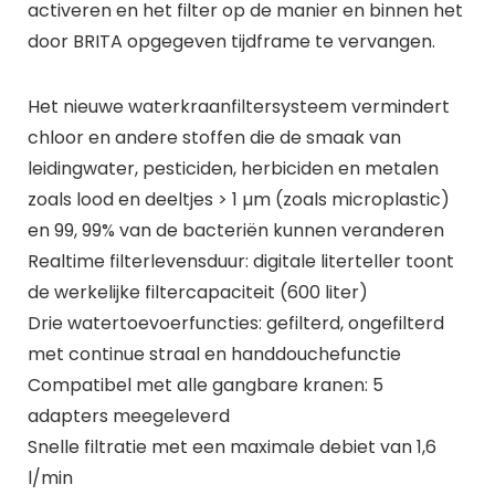
activeren en het filter op de manier en binnen het
door BRITA opgegeven tijdframe te vervangen.
Het nieuwe waterkraanfiltersysteem vermindert
chloor en andere stoffen die de smaak van
leidingwater, pesticiden, herbiciden en metalen
zoals lood en deeltjes > 1 µm (zoals microplastic)
en 99, 99% van de bacteriën kunnen veranderen
Realtime filterlevensduur: digitale literteller toont
de werkelijke filtercapaciteit (600 liter)
Drie watertoevoerfuncties: gefilterd, ongefilterd
met continue straal en handdouchefunctie
Compatibel met alle gangbare kranen: 5
adapters meegeleverd
Snelle filtratie met een maximale debiet van 1,6
l/min