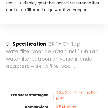
Het LCD-display geeft het aantal resterende liter
aan tot de filtercartridge wordt vervangen
Specification:
BRITA On Tap
waterfilter voor de kraan incl. 1 On Tap
waterfilterpatroon en verschillende
adapters – BRITA filter voor…
4.8 x 2.26 x 5.28 cm; 500
Productafmetingen
gram
Itemgewicht
0.5 Kilogram