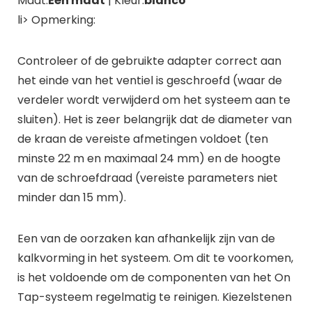
Maat:
Eén maat
| Kleur:
bianco
li> Opmerking:
Controleer of de gebruikte adapter correct aan
het einde van het ventiel is geschroefd (waar de
verdeler wordt verwijderd om het systeem aan te
sluiten). Het is zeer belangrijk dat de diameter van
de kraan de vereiste afmetingen voldoet (ten
minste 22 m en maximaal 24 mm) en de hoogte
van de schroefdraad (vereiste parameters niet
minder dan 15 mm).
Een van de oorzaken kan afhankelijk zijn van de
kalkvorming in het systeem. Om dit te voorkomen,
is het voldoende om de componenten van het On
Tap-systeem regelmatig te reinigen. Kiezelstenen