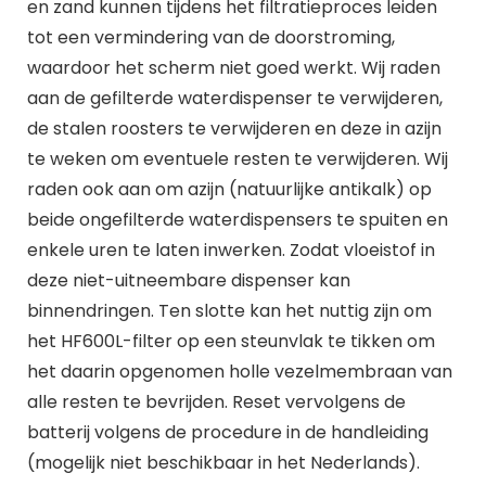
en zand kunnen tijdens het filtratieproces leiden
tot een vermindering van de doorstroming,
waardoor het scherm niet goed werkt. Wij raden
aan de gefilterde waterdispenser te verwijderen,
de stalen roosters te verwijderen en deze in azijn
te weken om eventuele resten te verwijderen. Wij
raden ook aan om azijn (natuurlijke antikalk) op
beide ongefilterde waterdispensers te spuiten en
enkele uren te laten inwerken. Zodat vloeistof in
deze niet-uitneembare dispenser kan
binnendringen. Ten slotte kan het nuttig zijn om
het HF600L-filter op een steunvlak te tikken om
het daarin opgenomen holle vezelmembraan van
alle resten te bevrijden. Reset vervolgens de
batterij volgens de procedure in de handleiding
(mogelijk niet beschikbaar in het Nederlands).