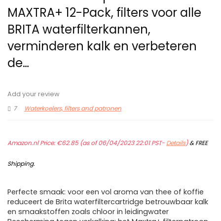
MAXTRA+ 12-Pack, filters voor alle
BRITA waterfilterkannen,
verminderen kalk en verbeteren
de…
Add your review
7
Waterkoelers, filters and patronen
Amazon.nl Price:
€
62.85
(as of 06/04/2023 22:01 PST-
Details
)
&
FREE
Shipping
.
Perfecte smaak: voor een vol aroma van thee of koffie
reduceert de Brita waterfiltercartridge betrouwbaar kalk
en smaakstoffen zoals chloor in leidingwater