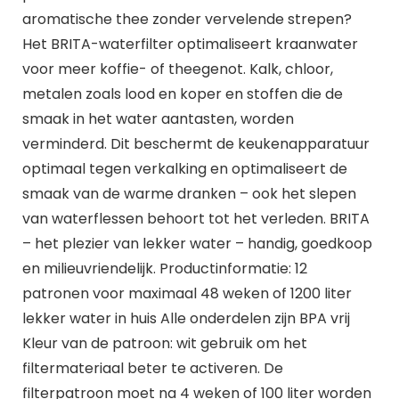
aromatische thee zonder vervelende strepen?
Het BRITA-waterfilter optimaliseert kraanwater
voor meer koffie- of theegenot. Kalk, chloor,
metalen zoals lood en koper en stoffen die de
smaak in het water aantasten, worden
verminderd. Dit beschermt de keukenapparatuur
optimaal tegen verkalking en optimaliseert de
smaak van de warme dranken – ook het slepen
van waterflessen behoort tot het verleden. BRITA
– het plezier van lekker water – handig, goedkoop
en milieuvriendelijk. Productinformatie: 12
patronen voor maximaal 48 weken of 1200 liter
lekker water in huis Alle onderdelen zijn BPA vrij
Kleur van de patroon: wit gebruik om het
filtermateriaal beter te activeren. De
filterpatroon moet na 4 weken of 100 liter worden