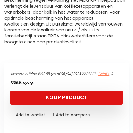
Bescherming tegen verkalking: het Maxtra+ filterpatroon
verlengt de levensduur van koffiezetapparaten en
waterkokers, door kalk in het water te reduceren, voor
optimale bescherming van het apparaat
Kwaliteit en design uit Duitsland: wereldwijd vertrouwen
klanten van de kwaliteit van BRITA / als Duits
familiebedrijf staan BRITA drinkwaterfilters voor de
hoogste eisen aan productkwaliteit
Amazon.nl Price:
€
62.85
(as of 06/04/2023 22:01 PST-
Details
)
&
FREE Shipping
.
KOOP PRODUCT
Add to wishlist
Add to compare