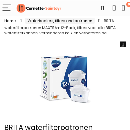
0
Home
Waterkoelers, filters and patronen
BRITA
waterfilterpatronen MAXTRA+ 12-Pack, filters voor alle BRITA
waterfilterkannen, verminderen kalk en verbeteren de…
BRITA waterfilterpatronen