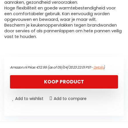
aanraken, gezondheid veroorzaken.
Hoge flexibiliteit en goede warmtebestendigheid voor
een comfortabeler gebruik. Kan eenvoudig worden
opgevouwen en bewaard, waar je maar wilt.
Bescherm je keukenoppervlakken tegen brandwonden
door servies of als pannenlappen om hete pannen veilig
vast te houden.
Amazon.nl Price:
€
12.99
(as of 09/04/2023 22:01 PST-
Details
)
KOOP PRODUCT
Add to wishlist
Add to compare