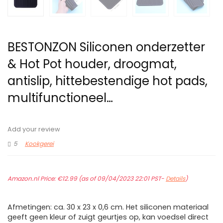
BESTONZON Siliconen onderzetter
& Hot Pot houder, droogmat,
antislip, hittebestendige hot pads,
multifunctioneel…
Add your review
5
Kookgerei
Amazon.nl Price:
€
12.99
(as of 09/04/2023 22:01 PST-
Details
)
Afmetingen: ca. 30 x 23 x 0,6 cm. Het siliconen materiaal
geeft geen kleur of zuigt geurtjes op, kan voedsel direct