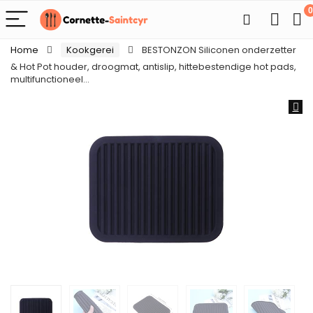
0
Home
Kookgerei
BESTONZON Siliconen onderzetter
& Hot Pot houder, droogmat, antislip, hittebestendige hot pads,
multifunctioneel…