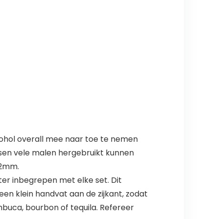
lcohol overall mee naar toe te nemen
ssen vele malen hergebruikt kunnen
12mm.
er inbegrepen met elke set. Dit
en klein handvat aan de zijkant, zodat
mbuca, bourbon of tequila. Refereer