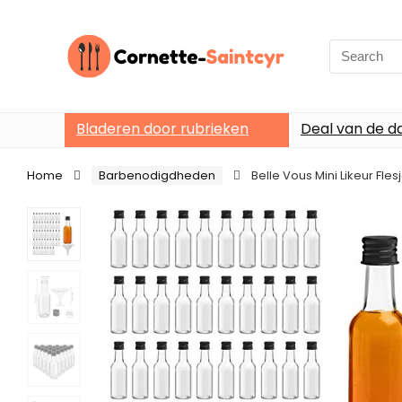
Search
for:
Bladeren door rubrieken
Deal van de d
Home
Barbenodigdheden
Belle Vous Mini Likeur Fle