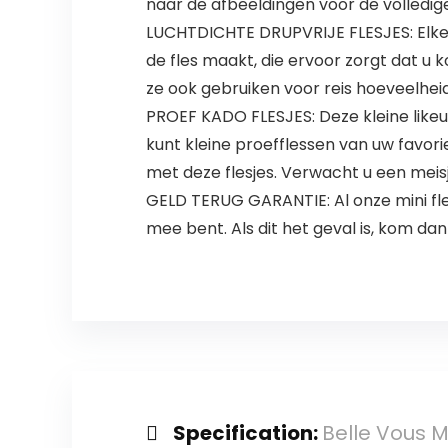
naar de afbeeldingen voor de volledig
LUCHTDICHTE DRUPVRIJE FLESJES: Elke f
de fles maakt, die ervoor zorgt dat u k
ze ook gebruiken voor reis hoeveelheid
PROEF KADO FLESJES: Deze kleine likeur
kunt kleine proefflessen van uw favor
met deze flesjes. Verwacht u een meisj
GELD TERUG GARANTIE: Al onze mini fle
mee bent. Als dit het geval is, kom d
Specification:
Belle Vous M