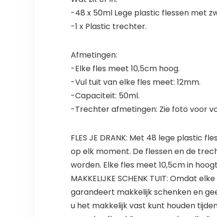
-48 x 50ml Lege plastic flessen met 
-1 x Plastic trechter.
Afmetingen:
-Elke fles meet 10,5cm hoog.
-Vul tuit van elke fles meet: 12mm.
-Capaciteit: 50ml.
-Trechter afmetingen: Zie foto voor v
FLES JE DRANK: Met 48 lege plastic fl
op elk moment. De flessen en de trech
worden. Elke fles meet 10,5cm in hoo
MAKKELIJKE SCHENK TUIT: Omdat elke s
garandeert makkelijk schenken en geen
u het makkelijk vast kunt houden tijd