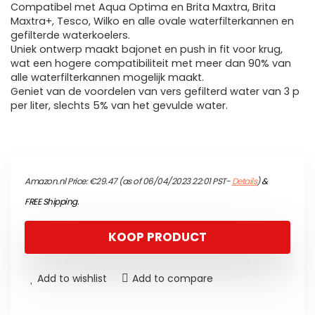
Compatibel met Aqua Optima en Brita Maxtra, Brita
Maxtra+, Tesco, Wilko en alle ovale waterfilterkannen en
gefilterde waterkoelers.
Uniek ontwerp maakt bajonet en push in fit voor krug,
wat een hogere compatibiliteit met meer dan 90% van
alle waterfilterkannen mogelijk maakt.
Geniet van de voordelen van vers gefilterd water van 3 p
per liter, slechts 5% van het gevulde water.
Amazon.nl Price:
€
29.47
(as of 06/04/2023 22:01 PST-
Details
)
&
FREE Shipping
.
KOOP PRODUCT
Add to wishlist
Add to compare