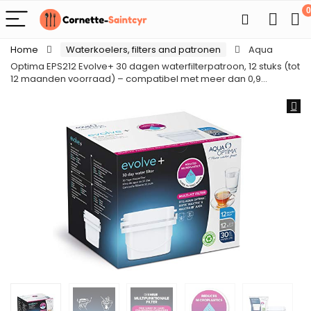
0
Home
Waterkoelers, filters and patronen
Aqua
Optima EPS212 Evolve+ 30 dagen waterfilterpatroon, 12 stuks (tot
12 maanden voorraad) – compatibel met meer dan 0,9…