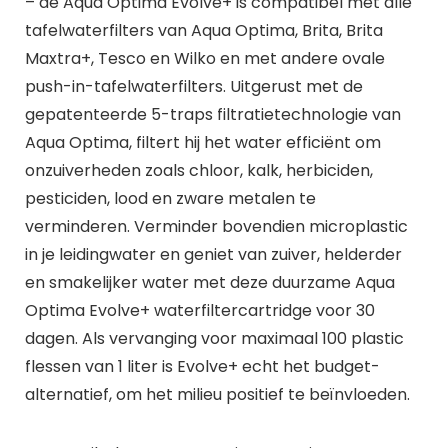
– de Aqua Optima Evolve+ is compatibel met alle
tafelwaterfilters van Aqua Optima, Brita, Brita
Maxtra+, Tesco en Wilko en met andere ovale
push-in-tafelwaterfilters. Uitgerust met de
gepatenteerde 5-traps filtratietechnologie van
Aqua Optima, filtert hij het water efficiënt om
onzuiverheden zoals chloor, kalk, herbiciden,
pesticiden, lood en zware metalen te
verminderen. Verminder bovendien microplastic
in je leidingwater en geniet van zuiver, helderder
en smakelijker water met deze duurzame Aqua
Optima Evolve+ waterfiltercartridge voor 30
dagen. Als vervanging voor maximaal 100 plastic
flessen van 1 liter is Evolve+ echt het budget-
alternatief, om het milieu positief te beïnvloeden.