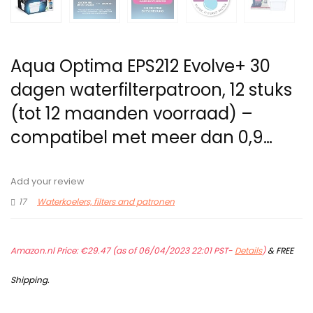
Aqua Optima EPS212 Evolve+ 30
dagen waterfilterpatroon, 12 stuks
(tot 12 maanden voorraad) –
compatibel met meer dan 0,9…
Add your review
17
Waterkoelers, filters and patronen
Amazon.nl Price:
€
29.47
(as of 06/04/2023 22:01 PST-
Details
)
&
FREE
Shipping
.