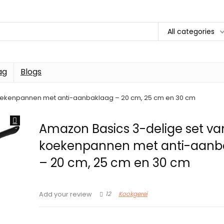
All categories
ag
Blogs
oekenpannen met anti-aanbaklaag – 20 cm, 25 cm en 30 cm
Amazon Basics 3-delige set va
koekenpannen met anti-aanb
– 20 cm, 25 cm en 30 cm
12
Kookgerei
Add your review