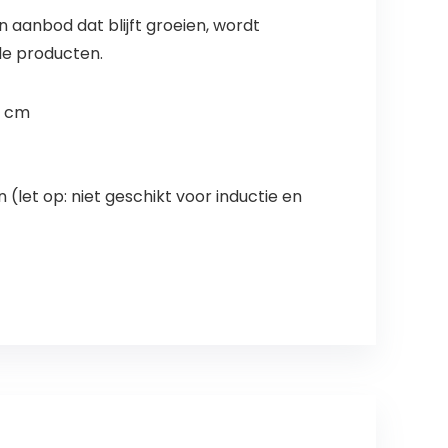
 aanbod dat blijft groeien, wordt
le producten.
0 cm
let op: niet geschikt voor inductie en