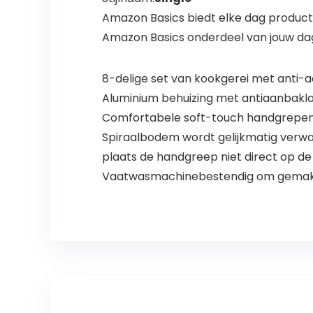
Amazon Basics biedt elke dag producten
Amazon Basics onderdeel van jouw dage
8-delige set van kookgerei met anti
Aluminium behuizing met antiaanbakl
Comfortabele soft-touch handgrepen d
Spiraalbodem wordt gelijkmatig verwar
plaats de handgreep niet direct op 
Vaatwasmachinebestendig om gemakke