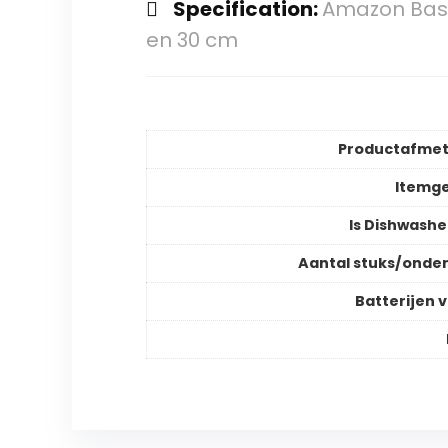
Specification:
Amazon Basi
en 30 cm
Productafmet
Itemg
Is Dishwashe
Aantal stuks/onde
Batterijen v