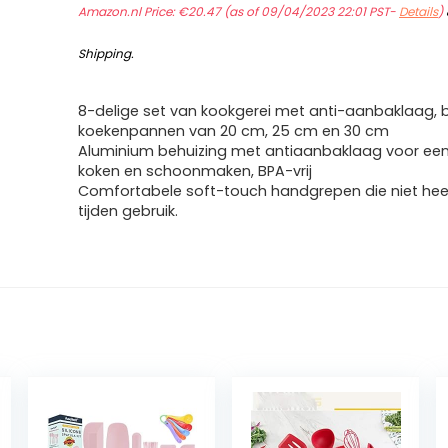
Amazon.nl Price:
€
20.47
(as of 09/04/2023 22:01 PST-
Details
)
Shipping
.
8-delige set van kookgerei met anti-aanbaklaag, 
koekenpannen van 20 cm, 25 cm en 30 cm
Aluminium behuizing met antiaanbaklaag voor ee
koken en schoonmaken, BPA-vrij
Comfortabele soft-touch handgrepen die niet he
tijden gebruik.