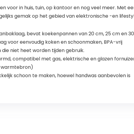
 voor in huis, tuin, op kantoor en nog veel meer. Met een
lijks gemak op het gebied van elektronische -en lifesty
-aanbaklaag, bevat koekenpannen van 20 cm, 25 cm en 3
aag voor eenvoudig koken en schoonmaken, BPA-vrij
ie niet heet worden tijden gebruik.
md, compatibel met gas, elektrische en glazen fornuizen (
de warmtebron)
lijk schoon te maken, hoewel handwas aanbevolen is