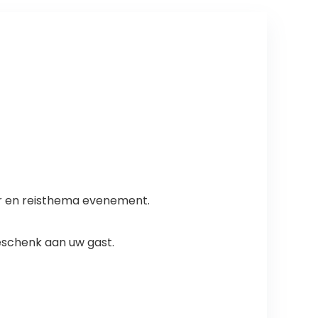
vor en reisthema evenement.
eschenk aan uw gast.