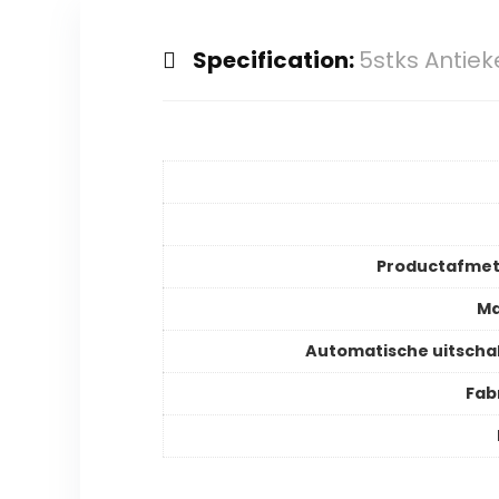
Specification:
5stks Antiek
Productafmet
Ma
Automatische uitscha
Fab