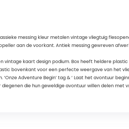
klassieke messing kleur metalen vintage vliegtuig flesop
opeller aan de voorkant. Antiek messing gewreven afwer
n vintage kaart design podium. Box heeft heldere plasti
plastic bovenkant voor een perfecte weergave van het vli
 ‘Onze Adventure Begin’ tag & ‘ Laat het avontuur begin
 diegenen die hun geweldige avontuur willen delen met vr