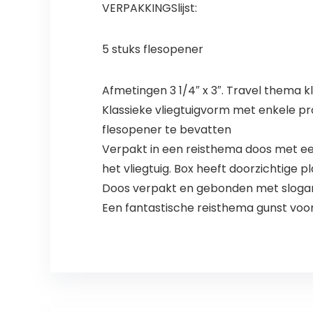
VERPAKKINGSlijst:
5 stuks flesopener
Afmetingen 3 1/4″ x 3″. Travel thema 
Klassieke vliegtuigvorm met enkele pr
flesopener te bevatten
Verpakt in een reisthema doos met ee
het vliegtuig. Box heeft doorzichtige 
Doos verpakt en gebonden met slogan.
Een fantastische reisthema gunst voor