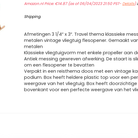
Amazon.nl Price:
€
14.87
(as of 06/04/2023 21:50 PST-
Details
)
Shipping
.
Afmetingen 3 1/4″ x 3″. Travel thema klassieke mess
metalen vintage vliegtuig flesopener. Gemaakt van
metalen
Klassieke vliegtuigvorm met enkele propeller aan d
Antiek messing gewreven afwerking. De staart is 
om een flesopener te bevatten
Verpakt in een reisthema doos met een vintage ka
podium. Box heeft heldere plastic top voor een pe
weergave van het vliegtuig. Box heeft doorzichtige 
bovenkant voor een perfecte weergave van het vli