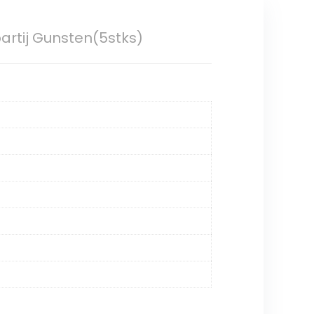
partij Gunsten(5stks)