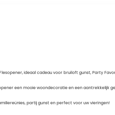
 Flesopener, ideaal cadeau voor bruiloft gunst, Party Fa
sopener een mooie woondecoratie en een aantrekkelijk g
familiereünies, partij gunst en perfect voor uw vieringen!