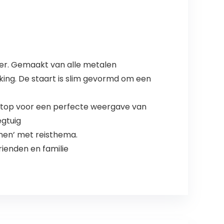
ener. Gemaakt van alle metalen
king. De staart is slim gevormd om een
c top voor een perfecte weergave van
egtuig
nen’ met reisthema.
ienden en familie