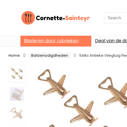
Search
for:
Bladeren door rubrieken
Deal van de d
Home
Barbenodigdheden
5stks Antieke Vliegtuig Fl