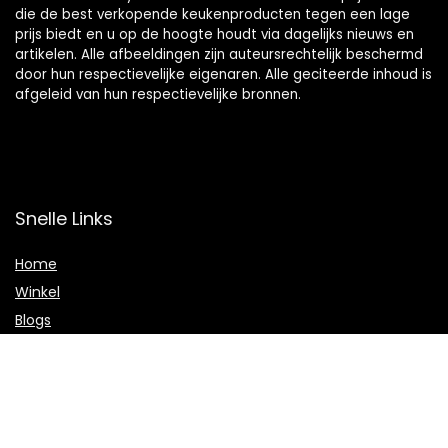
die de best verkopende keukenproducten tegen een lage
prijs biedt en u op de hoogte houdt via dagelijks nieuws en
artikelen. Alle afbeeldingen zijn auteursrechtelijk beschermd
door hun respectievelijke eigenaren. Alle geciteerde inhoud is
afgeleid van hun respectievelijke bronnen.
Snelle Links
Home
Winkel
Blogs
Onze webshops
Adverteren
Verklaringen