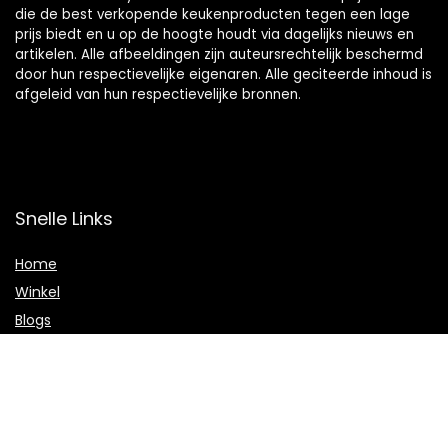
die de best verkopende keukenproducten tegen een lage
prijs biedt en u op de hoogte houdt via dagelijks nieuws en
artikelen. Alle afbeeldingen zijn auteursrechtelijk beschermd
door hun respectievelijke eigenaren. Alle geciteerde inhoud is
afgeleid van hun respectievelijke bronnen.
Snelle Links
Home
Winkel
Blogs
Onze webshops
Adverteren
Verklaringen