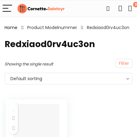
0
Home
Product Modelnummer
Redxiaod0rv4uc3on
Redxiaod0rv4uc3on
Filter
Showing the single result
Default sorting