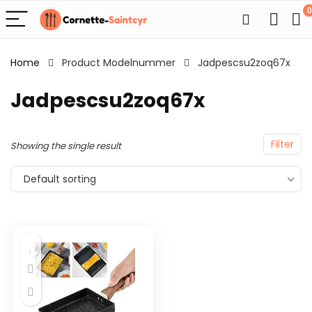
0
Home
Product Modelnummer
Jadpescsu2zoq67x
Jadpescsu2zoq67x
Filter
Showing the single result
Default sorting