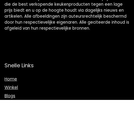
die de best verkopende keukenproducten tegen een lage
prijs biedt en u op de hoogte houdt via dagelijks nieuws en
artikelen. Alle afbeeldingen zijn auteursrechtelijk beschermd
door hun respectievelijke eigenaren. Alle geciteerde inhoud is
afgeleid van hun respectievelijke bronnen.
Snelle Links
Home
Winkel
Blogs
Onze webshops
Adverteren
Verklaringen