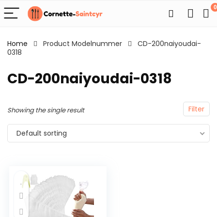
0
Home
Product Modelnummer
CD-200naiyoudai-
0318
CD-200naiyoudai-0318
Filter
Showing the single result
Default sorting