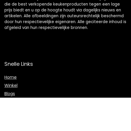
die de best verkopende keukenproducten tegen een lage
prijs biedt en u op de hoogte houdt via dagelijks nieuws en
artikelen. Alle afbeeldingen zijn auteursrechtelijk beschermd
door hun respectievelijke eigenaren. Alle geciteerde inhoud is
afgeleid van hun respectievelijke bronnen.
Snelle Links
Home
Winkel
Blogs
Onze webshops
Adverteren
Verklaringen