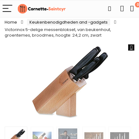
0
Home
Keukenbenodigdheden and -gadgets
Victorinox 5-delige messenblokset, van beukenhout,
groentemes, broodmes, hoogte: 24,2 cm, zwart