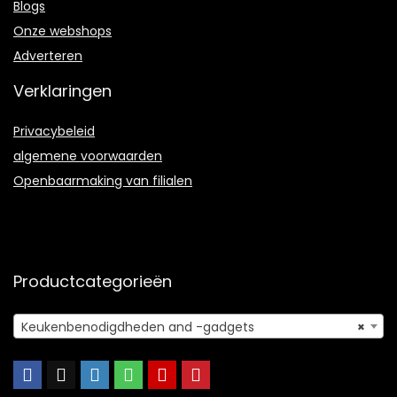
Blogs
Onze webshops
Adverteren
Verklaringen
Privacybeleid
algemene voorwaarden
Openbaarmaking van filialen
Productcategorieën
Keukenbenodigdheden and -gadgets
×