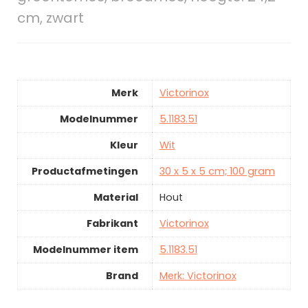
cm, zwart
Merk
Victorinox
Modelnummer
5.1183.51
Kleur
Wit
Productafmetingen
30 x 5 x 5 cm; 100 gram
Material
Hout
Fabrikant
Victorinox
Modelnummer item
5.1183.51
Brand
Merk: Victorinox