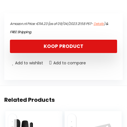
Amazon.nl Price:
€
114.23
(as of 09/04/2023 21:58 PST-
Details
)
&
FREE Shipping
.
KOOP PRODUCT
Add to wishlist
Add to compare
Related Products