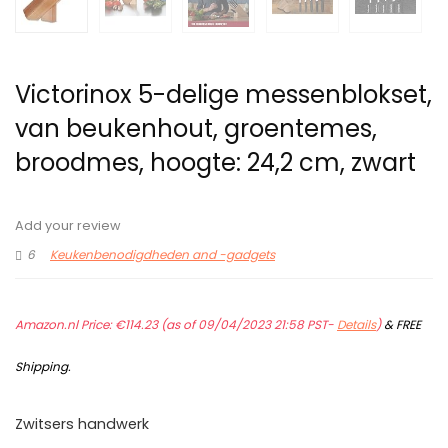
Victorinox 5-delige messenblokset,
van beukenhout, groentemes,
broodmes, hoogte: 24,2 cm, zwart
Add your review
6
Keukenbenodigdheden and -gadgets
Amazon.nl Price:
€
114.23
(as of 09/04/2023 21:58 PST-
Details
)
&
FREE
Shipping
.
Zwitsers handwerk