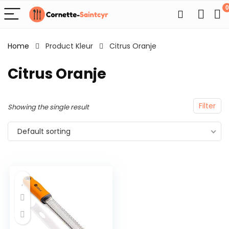
0
Home
Product Kleur
Citrus Oranje
Citrus Oranje
Filter
Showing the single result
Default sorting