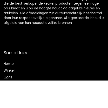
die de best verkopende keukenproducten tegen een lage
prijs biedt en u op de hoogte houdt via dagelijks nieuws en
artikelen. Alle afbeeldingen zijn auteursrechtelijk beschermd
door hun respectievelijke eigenaren. Alle geciteerde inhoud is
afgeleid van hun respectievelijke bronnen.
Snelle Links
Home
Winkel
Blogs
Onze webshops
Adverteren
Verklaringen