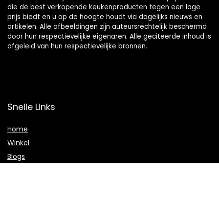
die de best verkopende keukenproducten tegen een lage
prijs biedt en u op de hoogte houdt via dagelijks nieuws en
artikelen. Alle afbeeldingen zijn auteursrechtelijk beschermd
door hun respectievelijke eigenaren. Alle geciteerde inhoud is
afgeleid van hun respectievelijke bronnen.
Snelle Links
Home
Winkel
Blogs
Onze webshops
Adverteren
Verklaringen