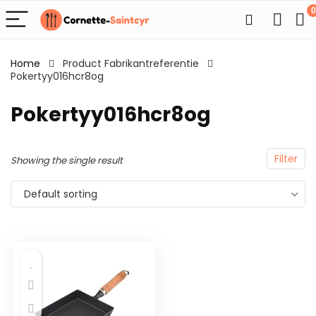
0
Home
Product Fabrikantreferentie
Pokertyy016hcr8og
Pokertyy016hcr8og
Filter
Showing the single result
Default sorting