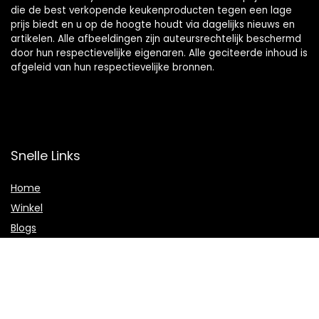
die de best verkopende keukenproducten tegen een lage
prijs biedt en u op de hoogte houdt via dagelijks nieuws en
artikelen. Alle afbeeldingen zijn auteursrechtelijk beschermd
door hun respectievelijke eigenaren. Alle geciteerde inhoud is
afgeleid van hun respectievelijke bronnen.
Snelle Links
Home
Winkel
Blogs
Onze webshops
Adverteren
Verklaringen