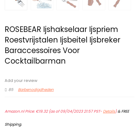
ROSEBEAR Ijshakselaar Ijspriem
Roestvrijstalen Ijsbeitel Ijsbreker
Baraccessoires Voor
Cocktailbarman
Add your review
85
Barbenodigdheden
Amazon.nl Price:
€
19.32
(as of 09/04/2023 21:57 PST-
Details
)
&
FREE
Shipping
.