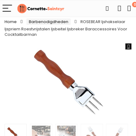
0
Home
Barbenodigdheden
ROSEBEAR Ijshakselaar
Ijspriem Roestvrijstalen Ijsbeitel Ijsbreker Baraccessoires Voor
Cocktailbarman