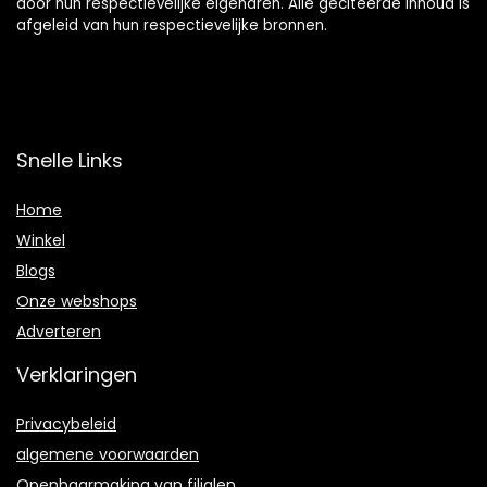
door hun respectievelijke eigenaren. Alle geciteerde inhoud is
afgeleid van hun respectievelijke bronnen.
Snelle Links
Home
Winkel
Blogs
Onze webshops
Adverteren
Verklaringen
Privacybeleid
algemene voorwaarden
Openbaarmaking van filialen