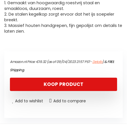
1. Gemaakt van hoogwaardig roestvrij staal en
smaakloos, duurzaam, roest.
2. De stalen kegelkop zorgt ervoor dat het ijs soepeler
breekt.
3. Massief houten handgrepen, fijn gepolijst om details te
laten zien.
Amazon.nl Price:
€
19.32
(as of 09/04/2023 21:57 PST-
Details
)
&
FREE
Shipping
.
KOOP PRODUCT
Add to wishlist
Add to compare