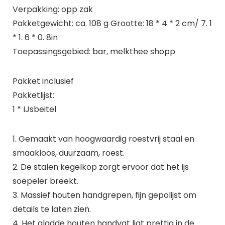
Verpakking: opp zak
Pakketgewicht: ca. 108 g Grootte: 18 * 4 * 2 cm/ 7. 1
* 1. 6 * 0. 8in
Toepassingsgebied: bar, melkthee shopp
Pakket inclusief
Pakketlijst:
1 * IJsbeitel
1. Gemaakt van hoogwaardig roestvrij staal en
smaakloos, duurzaam, roest.
2. De stalen kegelkop zorgt ervoor dat het ijs
soepeler breekt.
3. Massief houten handgrepen, fijn gepolijst om
details te laten zien.
4. Het gladde houten handvat ligt prettig in de