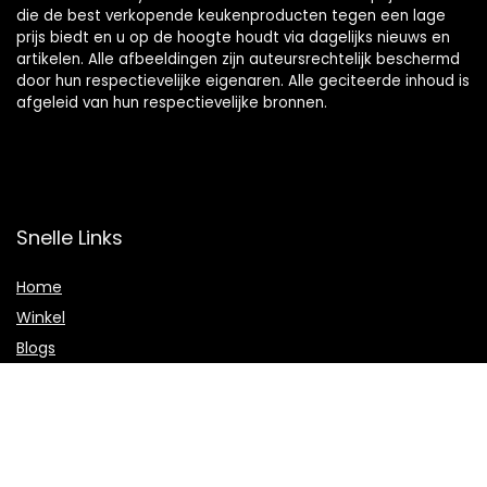
die de best verkopende keukenproducten tegen een lage
prijs biedt en u op de hoogte houdt via dagelijks nieuws en
artikelen. Alle afbeeldingen zijn auteursrechtelijk beschermd
door hun respectievelijke eigenaren. Alle geciteerde inhoud is
afgeleid van hun respectievelijke bronnen.
Snelle Links
Home
Winkel
Blogs
Onze webshops
Adverteren
Verklaringen