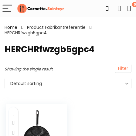
0
Home
Product Fabrikantreferentie
HERCHRfwzgb5gpc4
HERCHRfwzgb5gpc4
Filter
Showing the single result
Default sorting